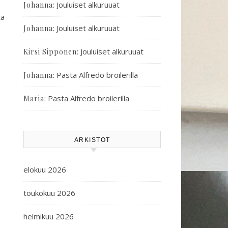
:
Jouluiset alkuruuat
Johanna
ta
:
Jouluiset alkuruuat
Johanna
:
Jouluiset alkuruuat
Kirsi Sipponen
:
Pasta Alfredo broilerilla
Johanna
:
Pasta Alfredo broilerilla
Maria
ARKISTOT
elokuu 2026
toukokuu 2026
helmikuu 2026