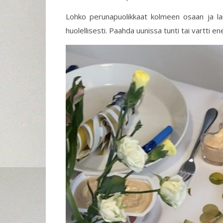
Lohko perunapuolikkaat kolmeen osaan ja lai
huolellisesti. Paahda uunissa tunti tai vartti e