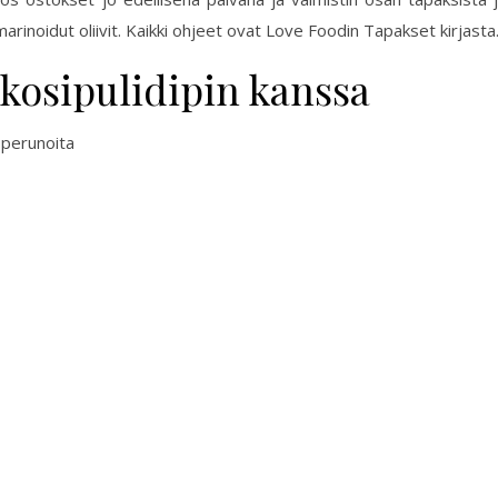
marinoidut oliivit. Kaikki ohjeet ovat Love Foodin Tapakset kirjasta
kosipulidipin kanssa
 perunoita