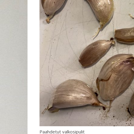
Paahdetut valkosipulit