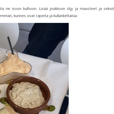
ta ne isoon kulhoon. Lisää joukkoon öljy ja mausteet ja sekoi
nemmän, kunnes ovat rapeita ja kullankeltaisia.