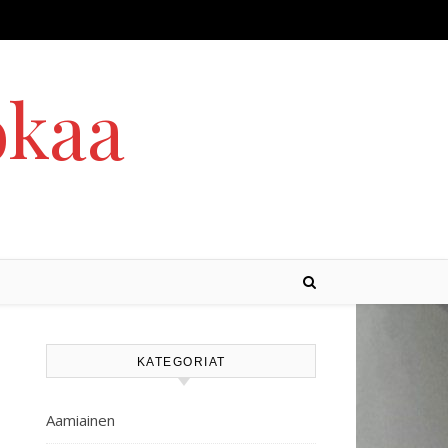
okaa
KATEGORIAT
Aamiainen