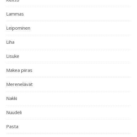
Lammas
Leipominen
Liha
Lisuke
Makea piiras
Merenelävät
Nakki
Nuudeli
Pasta