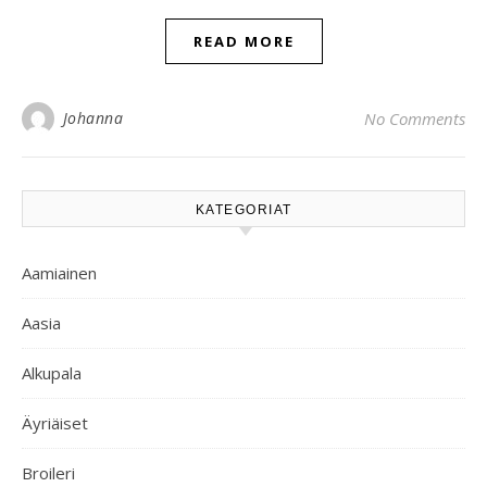
READ MORE
Johanna
No Comments
KATEGORIAT
Aamiainen
Aasia
Alkupala
Äyriäiset
Broileri