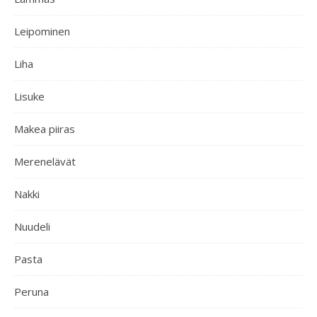
Leipominen
Liha
Lisuke
Makea piiras
Merenelävät
Nakki
Nuudeli
Pasta
Peruna