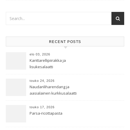
RECENT POSTS
elo 03, 2026
Kanttarellipiirakka ja
lisukesalaatti
touko 24, 2026
Naudanliharendang ja
aasialainen kurkkusalaatti
touko 17, 2026
Parsa-ricottapasta