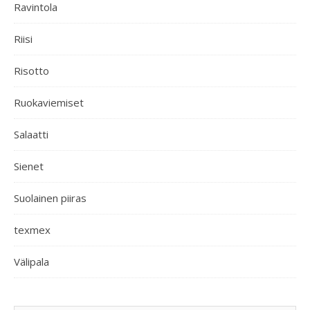
Ravintola
Riisi
Risotto
Ruokaviemiset
Salaatti
Sienet
Suolainen piiras
texmex
Välipala