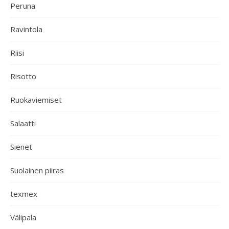
Peruna
Ravintola
Riisi
Risotto
Ruokaviemiset
Salaatti
Sienet
Suolainen piiras
texmex
Välipala