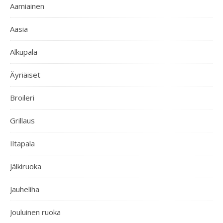
Aamiainen
Aasia
Alkupala
Äyriäiset
Broileri
Grillaus
Iltapala
Jälkiruoka
Jauheliha
Jouluinen ruoka