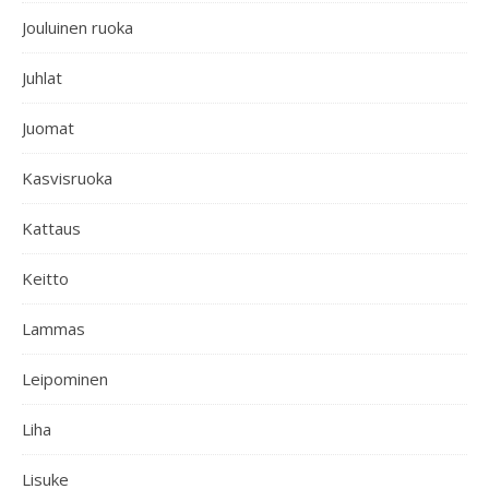
Jouluinen ruoka
Juhlat
Juomat
Kasvisruoka
Kattaus
Keitto
Lammas
Leipominen
Liha
Lisuke