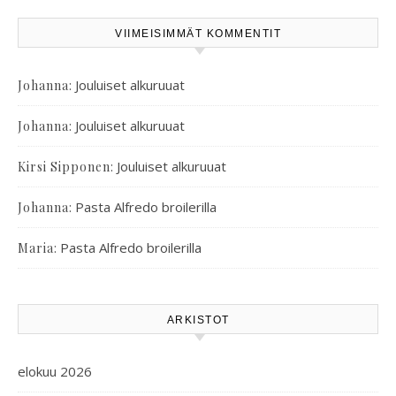
VIIMEISIMMÄT KOMMENTIT
:
Jouluiset alkuruuat
Johanna
:
Jouluiset alkuruuat
Johanna
:
Jouluiset alkuruuat
Kirsi Sipponen
:
Pasta Alfredo broilerilla
Johanna
:
Pasta Alfredo broilerilla
Maria
ARKISTOT
elokuu 2026