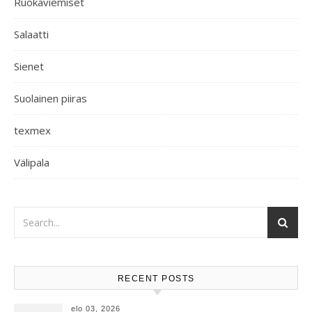
Ruokaviemiset
Salaatti
Sienet
Suolainen piiras
texmex
Välipala
RECENT POSTS
elo 03, 2026