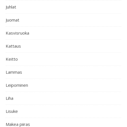
Juhlat
Juomat
Kasvisruoka
Kattaus
Keitto
Lammas
Leipominen
Liha
Lisuke
Makea piiras