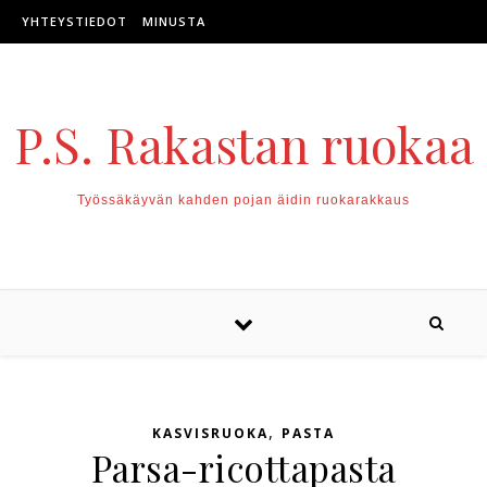
Skip to content
YHTEYSTIEDOT
MINUSTA
P.S. Rakastan ruokaa
Työssäkäyvän kahden pojan äidin ruokarakkaus
,
KASVISRUOKA
PASTA
Parsa-ricottapasta