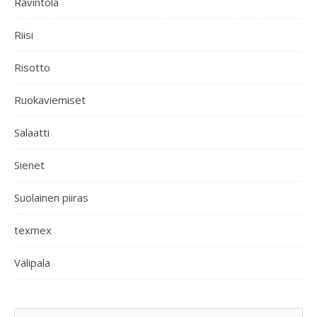
Ravintola
Riisi
Risotto
Ruokaviemiset
Salaatti
Sienet
Suolainen piiras
texmex
Välipala