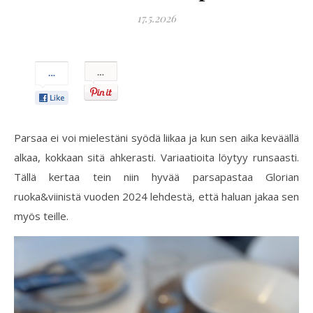
17.5.2026
Pin
It!
Parsaa ei voi mielestäni syödä liikaa ja kun sen aika keväällä
alkaa, kokkaan sitä ahkerasti. Variaatioita löytyy runsaasti.
Tällä kertaa tein niin hyvää parsapastaa Glorian
ruoka&viinistä vuoden 2024 lehdestä, että haluan jakaa sen
myös teille.