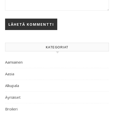
KATEGORIAT
Aamiainen
Aasia
Alkupala
Äyriäiset
Broileri