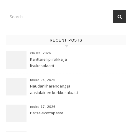
RECENT POSTS
elo 03, 2026
Kanttarellipiirakka ja
lisukesalaatti
touko 24, 2026
Naudanliharendang ja
aasialainen kurkkusalaatti
touko 17, 2026
Parsa-ricottapasta