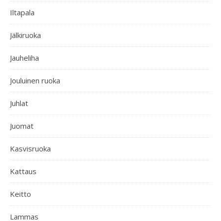
Iltapala
Jälkiruoka
Jauheliha
Jouluinen ruoka
Juhlat
Juomat
Kasvisruoka
Kattaus
Keitto
Lammas