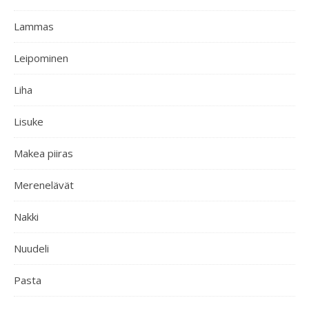
Lammas
Leipominen
Liha
Lisuke
Makea piiras
Merenelävät
Nakki
Nuudeli
Pasta