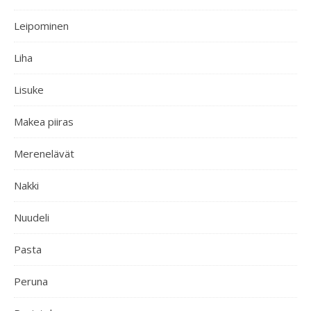
Leipominen
Liha
Lisuke
Makea piiras
Merenelävät
Nakki
Nuudeli
Pasta
Peruna