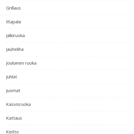
Grillaus
Iltapala
Jälkiruoka
Jauheliha
Jouluinen ruoka
Juhlat
Juomat
Kasvisruoka
Kattaus
Keitto