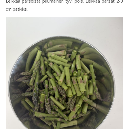
Leikkaa parsoista puumainen tyvi pois. Leikkaa parsat 2-3
cm pätkiksi.