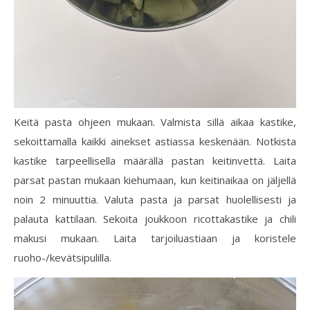
Keitä pasta ohjeen mukaan. Valmista sillä aikaa kastike,
sekoittamalla kaikki ainekset astiassa keskenään. Notkista
kastike tarpeellisella määrällä pastan keitinvettä. Laita
parsat pastan mukaan kiehumaan, kun keitinaikaa on jäljellä
noin 2 minuuttia. Valuta pasta ja parsat huolellisesti ja
palauta kattilaan. Sekoita joukkoon ricottakastike ja chili
makusi mukaan. Laita tarjoiluastiaan ja koristele
ruoho-/kevätsipulilla.