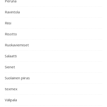
Peruna
Ravintola
Riisi
Risotto
Ruokaviemiset
Salaatti
Sienet
Suolainen piiras
texmex
Välipala