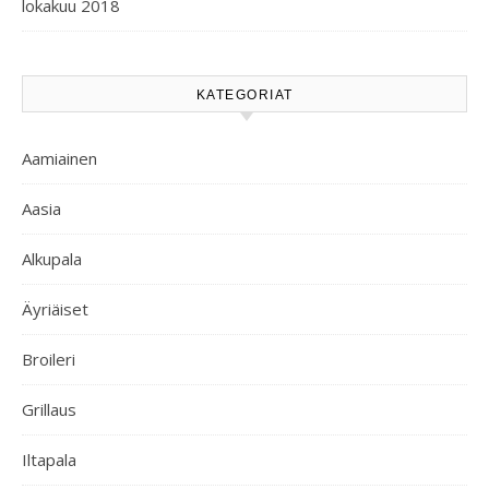
lokakuu 2018
KATEGORIAT
Aamiainen
Aasia
Alkupala
Äyriäiset
Broileri
Grillaus
Iltapala