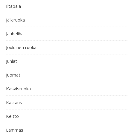
Iltapala
Jälkiruoka
Jauheliha
Jouluinen ruoka
Juhlat
Juomat
Kasvisruoka
Kattaus
Keitto
Lammas