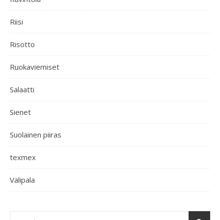
Riisi
Risotto
Ruokaviemiset
Salaatti
Sienet
Suolainen piiras
texmex
Välipala