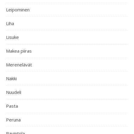
Leipominen
Liha
Lisuke
Makea piiras
Merenelävät
Nakki
Nuudeli
Pasta
Peruna
Ravintola