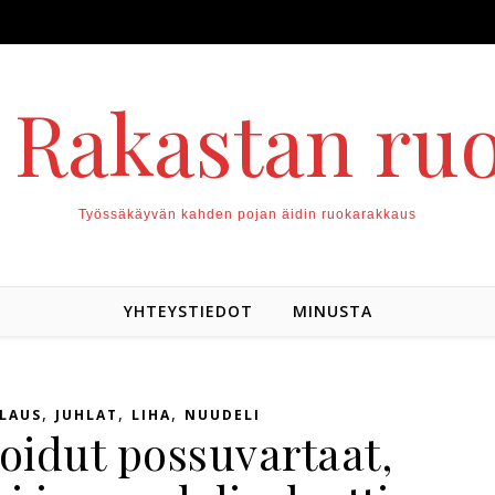
. Rakastan ru
Työssäkäyvän kahden pojan äidin ruokarakkaus
YHTEYSTIEDOT
MINUSTA
,
,
,
LAUS
JUHLAT
LIHA
NUUDELI
oidut possuvartaat,