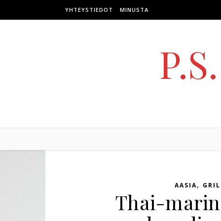
Skip to content
YHTEYSTIEDOT
MINUSTA
P.S
,
AASIA
GRIL
Thai-marin