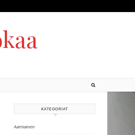
okaa
KATEGORIAT
Aamiainen