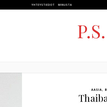
Skip to content
YHTEYSTIEDOT
MINUSTA
P.S
,
AASIA
B
Thaiba