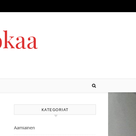
okaa
KATEGORIAT
Aamiainen