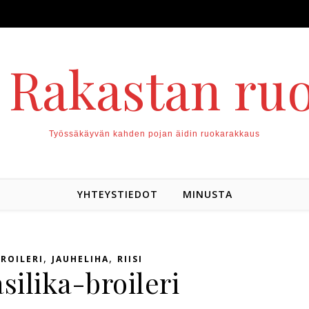
. Rakastan ru
Työssäkäyvän kahden pojan äidin ruokarakkaus
YHTEYSTIEDOT
MINUSTA
,
,
ROILERI
JAUHELIHA
RIISI
silika-broileri