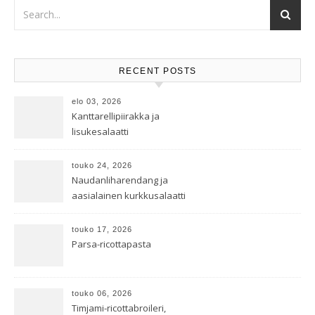
RECENT POSTS
elo 03, 2026
Kanttarellipiirakka ja
lisukesalaatti
touko 24, 2026
Naudanliharendang ja
aasialainen kurkkusalaatti
touko 17, 2026
Parsa-ricottapasta
touko 06, 2026
Timjami-ricottabroileri,