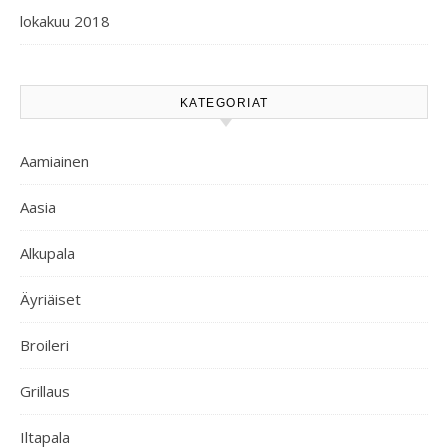
lokakuu 2018
KATEGORIAT
Aamiainen
Aasia
Alkupala
Äyriäiset
Broileri
Grillaus
Iltapala