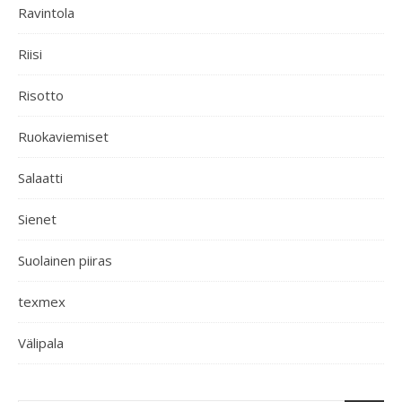
Ravintola
Riisi
Risotto
Ruokaviemiset
Salaatti
Sienet
Suolainen piiras
texmex
Välipala