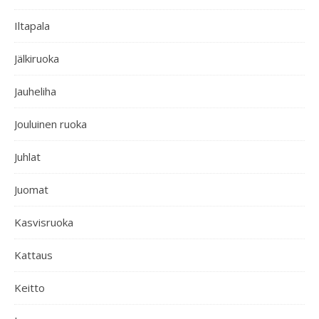
Iltapala
Jälkiruoka
Jauheliha
Jouluinen ruoka
Juhlat
Juomat
Kasvisruoka
Kattaus
Keitto