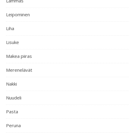
Lammas
Leipominen
Liha
Lisuke
Makea piiras
Merenelävät
Nakki
Nuudeli
Pasta
Peruna