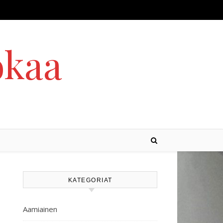
okaa
KATEGORIAT
Aamiainen