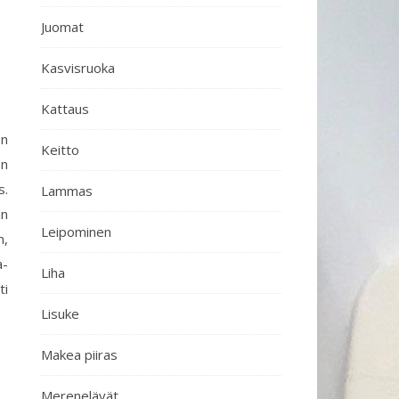
Juomat
Kasvisruoka
Kattaus
en
Keitto
en
s.
Lammas
än
Leipominen
n,
a-
Liha
ti
Lisuke
Makea piiras
Merenelävät