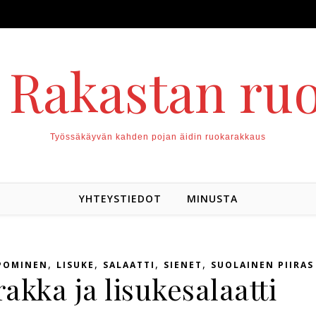
. Rakastan ru
Työssäkäyvän kahden pojan äidin ruokarakkaus
YHTEYSTIEDOT
MINUSTA
,
,
,
,
POMINEN
LISUKE
SALAATTI
SIENET
SUOLAINEN PIIRAS
rakka ja lisukesalaatti