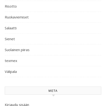
Risotto
Ruokaviemiset
Salaatti
Sienet
Suolainen piiras
texmex
Välipala
META
Kirjaudu sisään