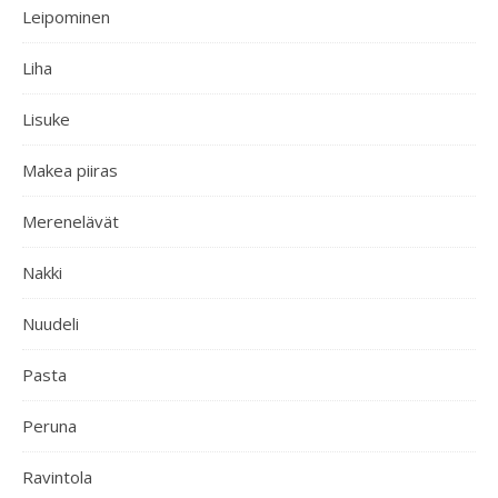
Leipominen
Liha
Lisuke
Makea piiras
Merenelävät
Nakki
Nuudeli
Pasta
Peruna
Ravintola