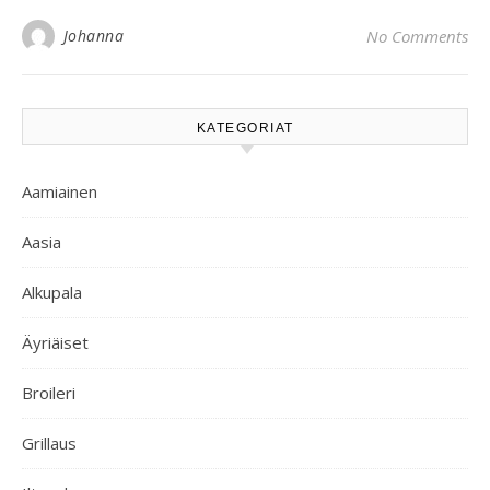
Johanna
No Comments
KATEGORIAT
Aamiainen
Aasia
Alkupala
Äyriäiset
Broileri
Grillaus