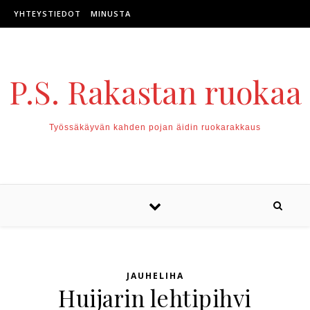
Skip to content
YHTEYSTIEDOT
MINUSTA
P.S. Rakastan ruokaa
Työssäkäyvän kahden pojan äidin ruokarakkaus
JAUHELIHA
Huijarin lehtipihvi