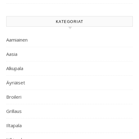
KATEGORIAT
Aamiainen
Aasia
Alkupala
Äyriäiset
Broileri
Grillaus
Iltapala