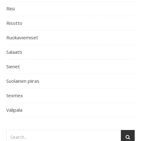
Riisi
Risotto
Ruokaviemiset
Salaatti
Sienet
Suolainen piiras
texmex
Välipala