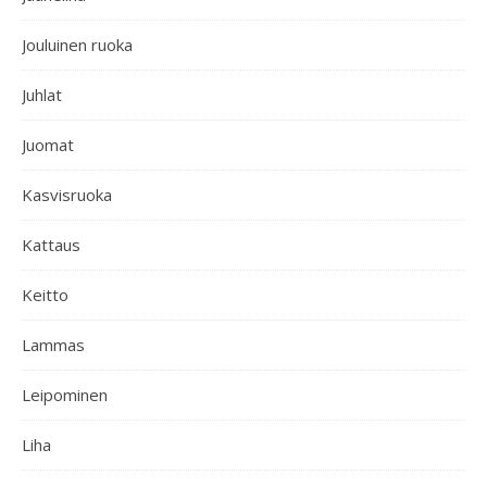
Jouluinen ruoka
Juhlat
Juomat
Kasvisruoka
Kattaus
Keitto
Lammas
Leipominen
Liha