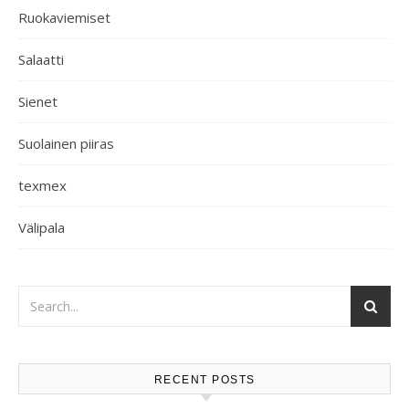
Ruokaviemiset
Salaatti
Sienet
Suolainen piiras
texmex
Välipala
RECENT POSTS