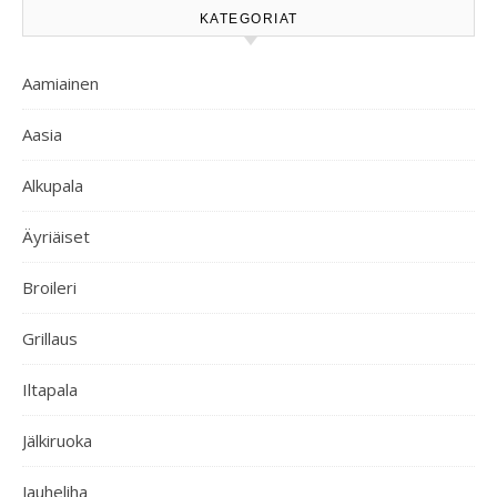
KATEGORIAT
Aamiainen
Aasia
Alkupala
Äyriäiset
Broileri
Grillaus
Iltapala
Jälkiruoka
Jauheliha