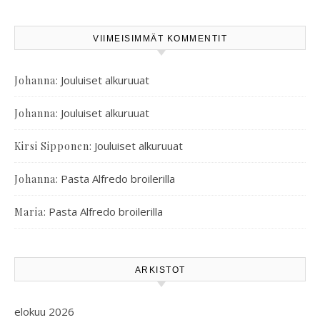
VIIMEISIMMÄT KOMMENTIT
:
Jouluiset alkuruuat
Johanna
:
Jouluiset alkuruuat
Johanna
:
Jouluiset alkuruuat
Kirsi Sipponen
:
Pasta Alfredo broilerilla
Johanna
:
Pasta Alfredo broilerilla
Maria
ARKISTOT
elokuu 2026