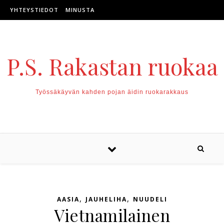
Skip to content
YHTEYSTIEDOT
MINUSTA
P.S. Rakastan ruokaa
Työssäkäyvän kahden pojan äidin ruokarakkaus
,
,
AASIA
JAUHELIHA
NUUDELI
Vietnamilainen