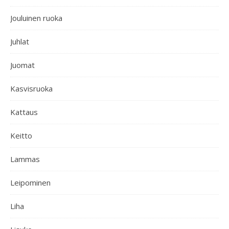
Jouluinen ruoka
Juhlat
Juomat
Kasvisruoka
Kattaus
Keitto
Lammas
Leipominen
Liha