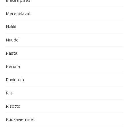
Makea piiras
Merenelävät
Nakki
Nuudeli
Pasta
Peruna
Ravintola
Riisi
Risotto
Ruokaviemiset