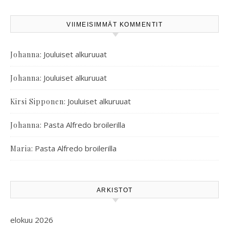
VIIMEISIMMÄT KOMMENTIT
:
Jouluiset alkuruuat
Johanna
:
Jouluiset alkuruuat
Johanna
:
Jouluiset alkuruuat
Kirsi Sipponen
:
Pasta Alfredo broilerilla
Johanna
:
Pasta Alfredo broilerilla
Maria
ARKISTOT
elokuu 2026