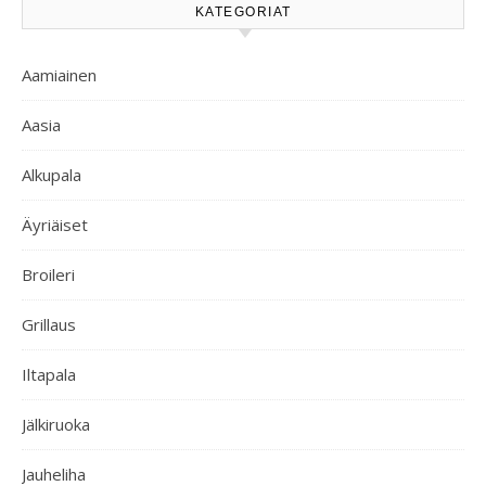
KATEGORIAT
Aamiainen
Aasia
Alkupala
Äyriäiset
Broileri
Grillaus
Iltapala
Jälkiruoka
Jauheliha