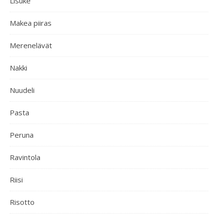
Lisuke
Makea piiras
Merenelävät
Nakki
Nuudeli
Pasta
Peruna
Ravintola
Riisi
Risotto