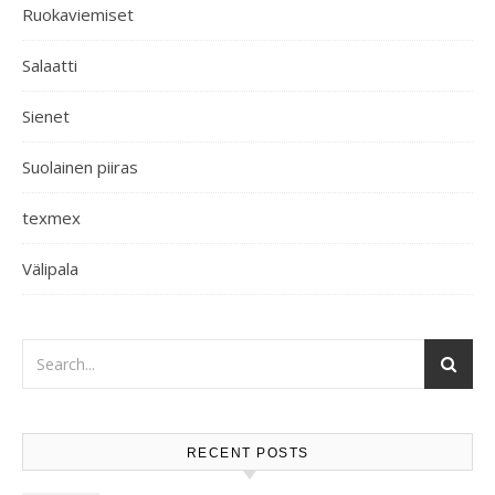
Ruokaviemiset
Salaatti
Sienet
Suolainen piiras
texmex
Välipala
RECENT POSTS