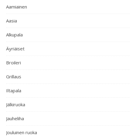
Aamiainen
Aasia
Alkupala
Äyriäiset
Broileri
Grillaus
Iltapala
Jälkiruoka
Jauheliha
Jouluinen ruoka