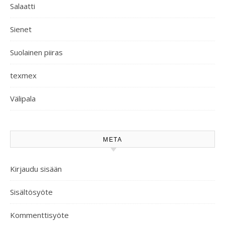
Salaatti
Sienet
Suolainen piiras
texmex
Välipala
META
Kirjaudu sisään
Sisältösyöte
Kommenttisyöte