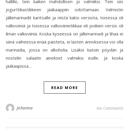
hallille, tein kaiken mahdollisen jo valmiiksi. Tein siis
jogurttikastikkeen jääkaappiin odottamaan. Valmistin
jälkimarinadit karitsalle ja niistä kaksi versiota, toisessa oli
valkoviiniä ja toisessa valkoviinietikkaa eli poikien versio oli
ilman valkoviiniä. Koska kyseessä on jälkimarinadi ja lihaa ei
siinä vaiheessa enää paisteta, ei lasten annoksessa voi olla
marinadia, jossa on alkoholia. Lisäksi katoin pöydän ja
nostelin salaatin ainekset valmiiksi esille. Ja koska
jääkaapissa…
READ MORE
Johanna
No Comments