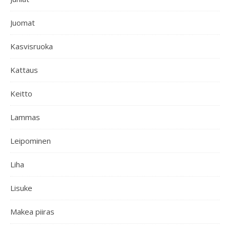
Juomat
Kasvisruoka
Kattaus
Keitto
Lammas
Leipominen
Liha
Lisuke
Makea piiras