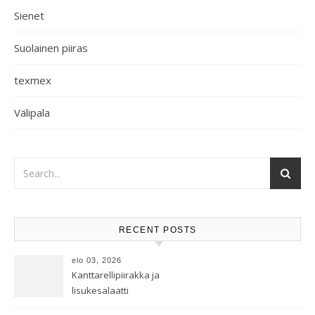
Sienet
Suolainen piiras
texmex
Välipala
RECENT POSTS
elo 03, 2026
Kanttarellipiirakka ja
lisukesalaatti