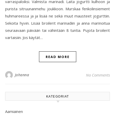
varraspaloiksi. Valmista marinadi. Laita jogurtti kulhoon ja
purista sitruunanmehu joukkoon. Murskaa fenkolinsiement
huhmareessa ja ja lisää ne sekä muut mausteet jogurttiin.
Sekoita hyvin. Lisää broilerit marinadiin ja anna marinoitua
seuraavaan päivään tai vähintään 8 tuntia. Pujota broilerit
vartaisiin. Jos käytät…
READ MORE
Johanna
No Comments
KATEGORIAT
Aamiainen