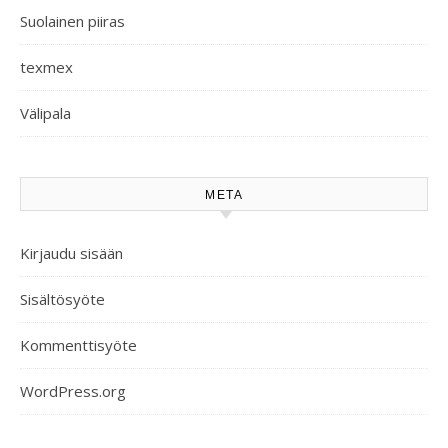
Suolainen piiras
texmex
Välipala
META
Kirjaudu sisään
Sisältösyöte
Kommenttisyöte
WordPress.org