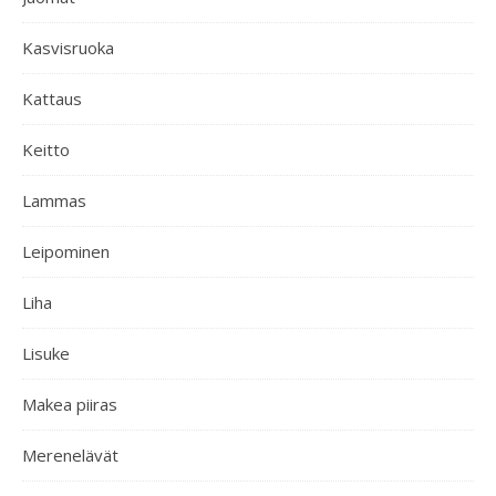
Kasvisruoka
Kattaus
Keitto
Lammas
Leipominen
Liha
Lisuke
Makea piiras
Merenelävät