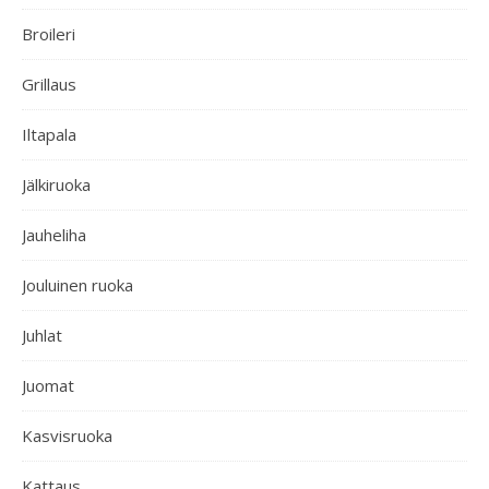
Broileri
Grillaus
Iltapala
Jälkiruoka
Jauheliha
Jouluinen ruoka
Juhlat
Juomat
Kasvisruoka
Kattaus