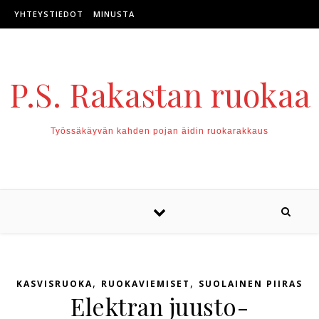
Skip to content
YHTEYSTIEDOT
MINUSTA
P.S. Rakastan ruokaa
Työssäkäyvän kahden pojan äidin ruokarakkaus
,
,
KASVISRUOKA
RUOKAVIEMISET
SUOLAINEN PIIRAS
Elektran juusto-