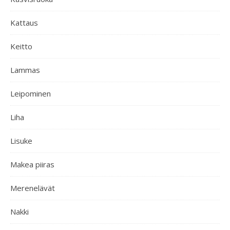
Kattaus
Keitto
Lammas
Leipominen
Liha
Lisuke
Makea piiras
Merenelävät
Nakki