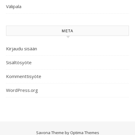
Välipala
META
Kirjaudu sisään
Sisältösyöte
Kommenttisyöte
WordPress.org
Savona Theme by
Optima Themes