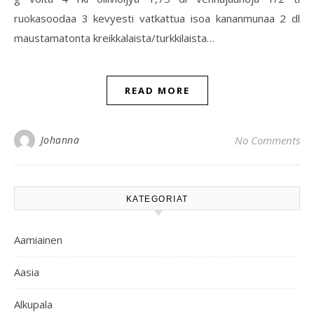
ruokasoodaa 3 kevyesti vatkattua isoa kananmunaa 2 dl
maustamatonta kreikkalaista/turkkilaista…
READ MORE
Johanna
No Comments
KATEGORIAT
Aamiainen
Aasia
Alkupala