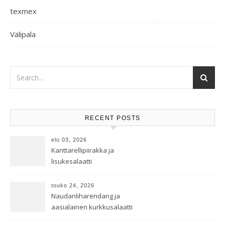
texmex
Välipala
RECENT POSTS
elo 03, 2026
Kanttarellipiirakka ja
lisukesalaatti
touko 24, 2026
Naudanliharendang ja
aasialainen kurkkusalaatti