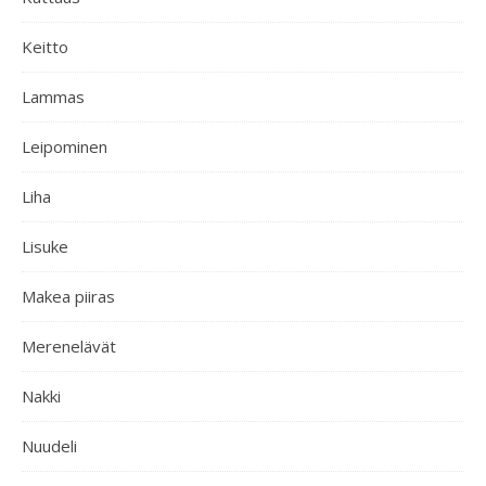
Keitto
Lammas
Leipominen
Liha
Lisuke
Makea piiras
Merenelävät
Nakki
Nuudeli