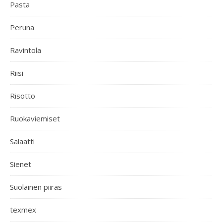
Pasta
Peruna
Ravintola
Riisi
Risotto
Ruokaviemiset
Salaatti
Sienet
Suolainen piiras
texmex