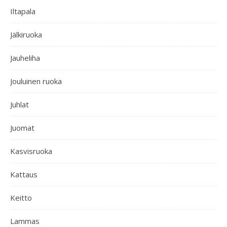
Iltapala
Jälkiruoka
Jauheliha
Jouluinen ruoka
Juhlat
Juomat
Kasvisruoka
Kattaus
Keitto
Lammas