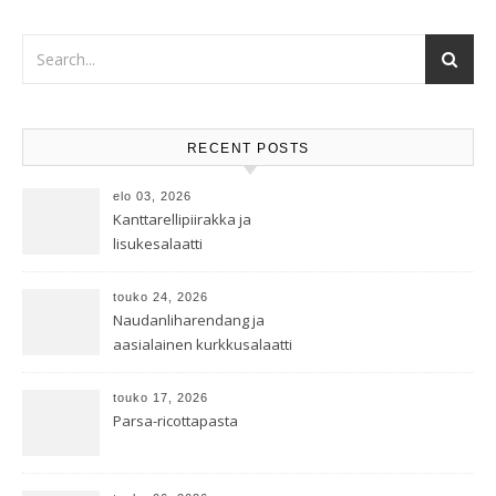
RECENT POSTS
elo 03, 2026
Kanttarellipiirakka ja
lisukesalaatti
touko 24, 2026
Naudanliharendang ja
aasialainen kurkkusalaatti
touko 17, 2026
Parsa-ricottapasta