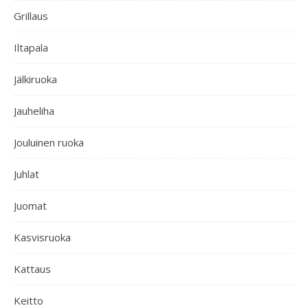
Grillaus
Iltapala
Jälkiruoka
Jauheliha
Jouluinen ruoka
Juhlat
Juomat
Kasvisruoka
Kattaus
Keitto