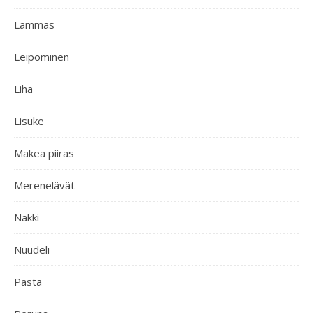
Lammas
Leipominen
Liha
Lisuke
Makea piiras
Merenelävät
Nakki
Nuudeli
Pasta