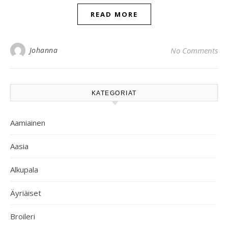
READ MORE
Johanna
No Comments
KATEGORIAT
Aamiainen
Aasia
Alkupala
Äyriäiset
Broileri