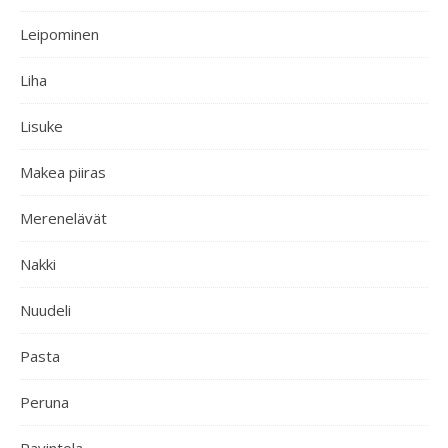
Leipominen
Liha
Lisuke
Makea piiras
Merenelävät
Nakki
Nuudeli
Pasta
Peruna