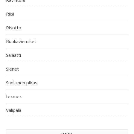
Ravintola
Riisi
Risotto
Ruokaviemiset
Salaatti
Sienet
Suolainen piiras
texmex
Välipala