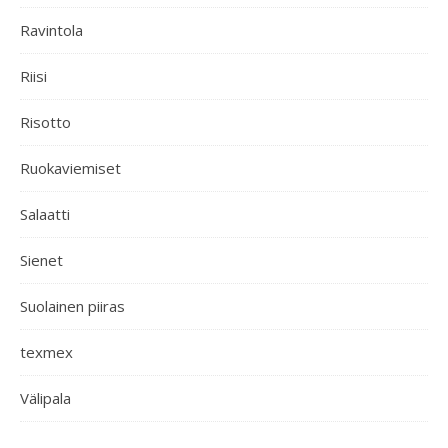
Ravintola
Riisi
Risotto
Ruokaviemiset
Salaatti
Sienet
Suolainen piiras
texmex
Välipala