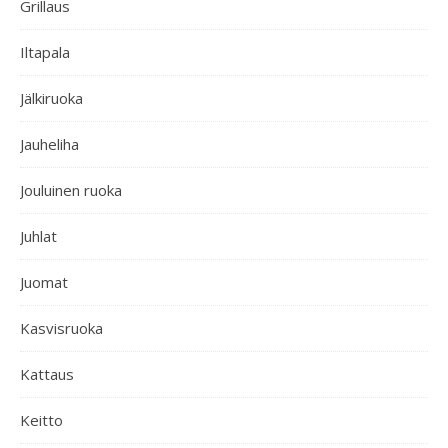
Grillaus
Iltapala
Jälkiruoka
Jauheliha
Jouluinen ruoka
Juhlat
Juomat
Kasvisruoka
Kattaus
Keitto