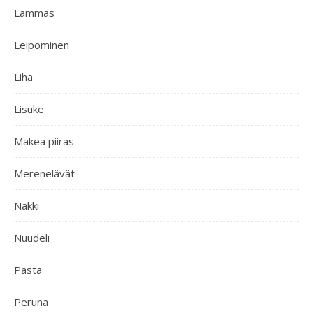
Lammas
Leipominen
Liha
Lisuke
Makea piiras
Merenelävät
Nakki
Nuudeli
Pasta
Peruna