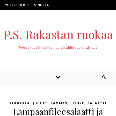
Skip to content
YHTEYSTIEDOT
MINUSTA
P.S. Rakastan ruokaa
Työssäkäyvän kahden pojan äidin ruokarakkaus
,
,
,
,
ALKUPALA
JUHLAT
LAMMAS
LISUKE
SALAATTI
Lampaanfileesalaatti ja