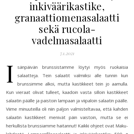
inkiväärikastike,
granaattiomenasalaatti
sekä rucola-
vadelmasalaatti
7.1.2021
I
sänpäivän brunssistamme löytyi myös ruokaisia
salaatteja. Tein salaatit valmiiksi alle tunnin kun
brunssimme alkoi, mutta kastikkeet tein jo aamulla.
Kun vieraat olivat tulleet, kaadoin vasta silloin kastikkeet
salaatin päälle ja paistoin lampaan ja viipaloin salaatin päälle.
Viime minuuteilla oli niin paljon valmisteltavaa, että kahden
salaatin kastikkeet menivät päin vaistoin, mutta se ei
herkullista brunssiamme haitannut! Kaikki ohjeet ovat Maku-