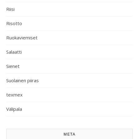
Riisi
Risotto
Ruokaviemiset
Salaatti
Sienet
Suolainen piiras
texmex
Välipala
META