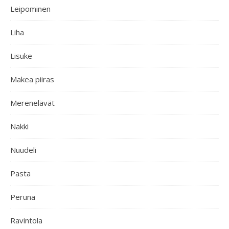
Leipominen
Liha
Lisuke
Makea piiras
Merenelävät
Nakki
Nuudeli
Pasta
Peruna
Ravintola