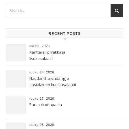
RECENT POSTS
elo 03, 2026
Kanttarellipiirakka ja
lisukesalaatti
touko 24, 2026
Naudanliharendang ja
aasialainen kurkkusalaatti
touko 17, 2026
Parsa-ricottapasta
touko 06, 2026