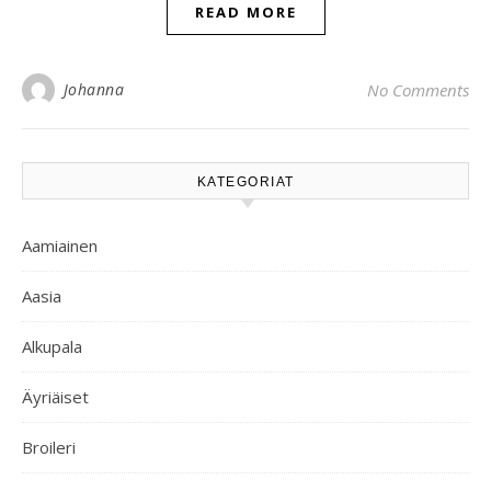
READ MORE
Johanna
No Comments
KATEGORIAT
Aamiainen
Aasia
Alkupala
Äyriäiset
Broileri