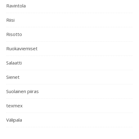
Ravintola
Riisi
Risotto
Ruokaviemiset
Salaatti
Sienet
Suolainen piiras
texmex
Välipala