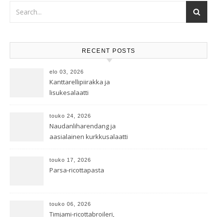
RECENT POSTS
elo 03, 2026
Kanttarellipiirakka ja
lisukesalaatti
touko 24, 2026
Naudanliharendang ja
aasialainen kurkkusalaatti
touko 17, 2026
Parsa-ricottapasta
touko 06, 2026
Timjami-ricottabroileri,