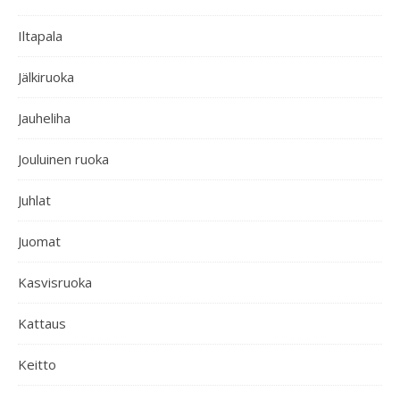
Iltapala
Jälkiruoka
Jauheliha
Jouluinen ruoka
Juhlat
Juomat
Kasvisruoka
Kattaus
Keitto