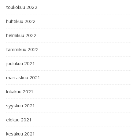
toukokuu 2022
huhtikuu 2022
helmikuu 2022
tammikuu 2022
joulukuu 2021
marraskuu 2021
lokakuu 2021
syyskuu 2021
elokuu 2021
kesäkuu 2021