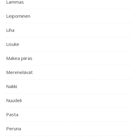
Lammas
Leipominen
Liha
Lisuke
Makea piiras
Merenelävät
Nakki
Nuudeli
Pasta
Peruna