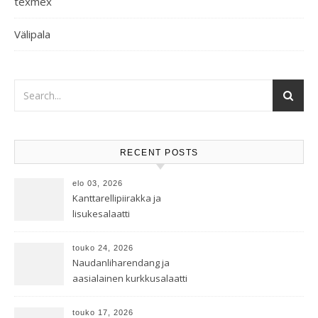
texmex
Välipala
RECENT POSTS
elo 03, 2026
Kanttarellipiirakka ja
lisukesalaatti
touko 24, 2026
Naudanliharendang ja
aasialainen kurkkusalaatti
touko 17, 2026