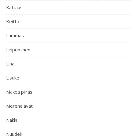
Kattaus
Keitto
Lammas
Leipominen
Liha
Lisuke
Makea piiras
Merenelävät
Nakki
Nuudeli