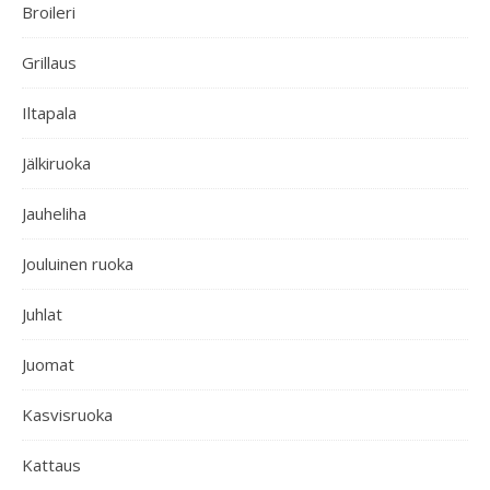
Broileri
Grillaus
Iltapala
Jälkiruoka
Jauheliha
Jouluinen ruoka
Juhlat
Juomat
Kasvisruoka
Kattaus