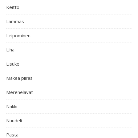
Keitto
Lammas
Leipominen
Liha
Lisuke
Makea piiras
Merenelävät
Nakki
Nuudeli
Pasta