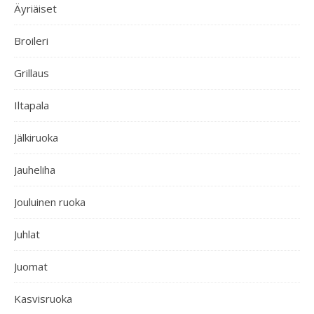
Äyriäiset
Broileri
Grillaus
Iltapala
Jälkiruoka
Jauheliha
Jouluinen ruoka
Juhlat
Juomat
Kasvisruoka