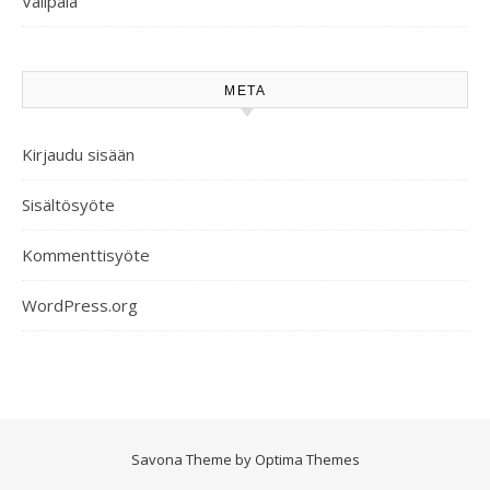
Välipala
META
Kirjaudu sisään
Sisältösyöte
Kommenttisyöte
WordPress.org
Savona Theme by
Optima Themes