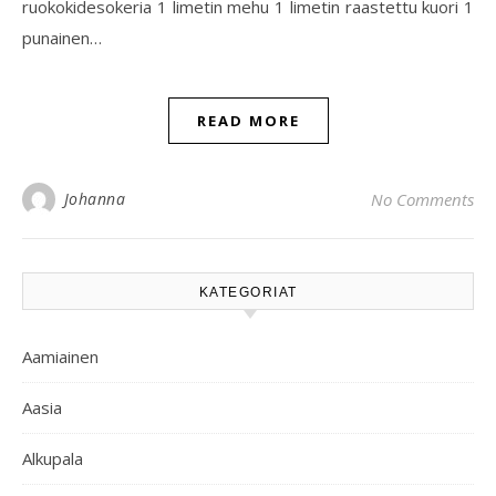
ruokokidesokeria 1 limetin mehu 1 limetin raastettu kuori 1
punainen…
READ MORE
Johanna
No Comments
KATEGORIAT
Aamiainen
Aasia
Alkupala