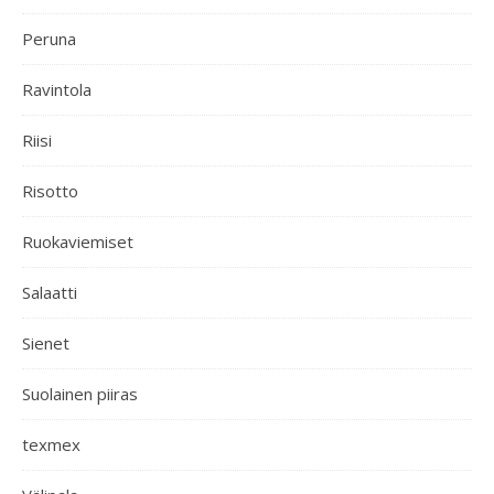
Peruna
Ravintola
Riisi
Risotto
Ruokaviemiset
Salaatti
Sienet
Suolainen piiras
texmex