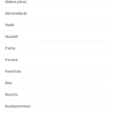
Makea piiras
Merenelävät
Nakki
Nuudeli
Pasta
Peruna
Ravintola
Riisi
Risotto
Ruokaviemiset