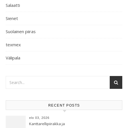
Salaatti
Sienet
Suolainen piiras
texmex
Välipala
RECENT POSTS
elo 03, 2026
Kanttarellipiirakka ja