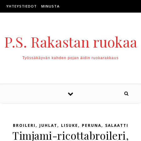
Skip to content
YHTEYSTIEDOT
MINUSTA
P.S. Rakastan ruokaa
Työssäkäyvän kahden pojan äidin ruokarakkaus
,
,
,
,
BROILERI
JUHLAT
LISUKE
PERUNA
SALAATTI
Timjami-ricottabroileri,