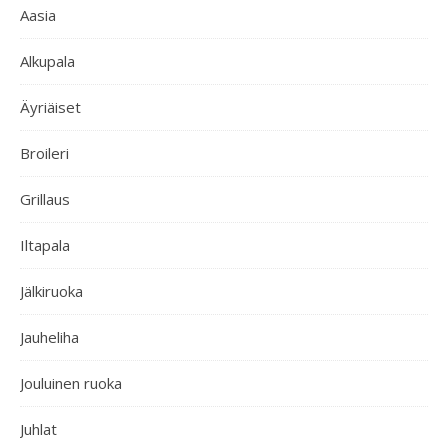
Aasia
Alkupala
Äyriäiset
Broileri
Grillaus
Iltapala
Jälkiruoka
Jauheliha
Jouluinen ruoka
Juhlat