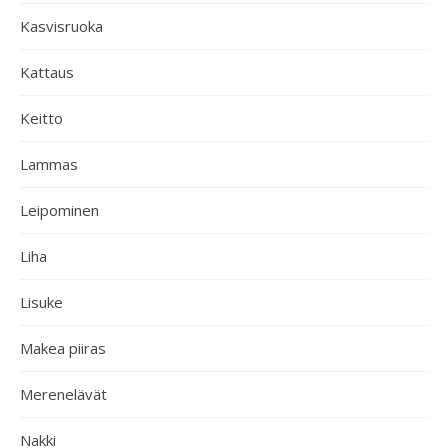
Kasvisruoka
Kattaus
Keitto
Lammas
Leipominen
Liha
Lisuke
Makea piiras
Merenelävät
Nakki