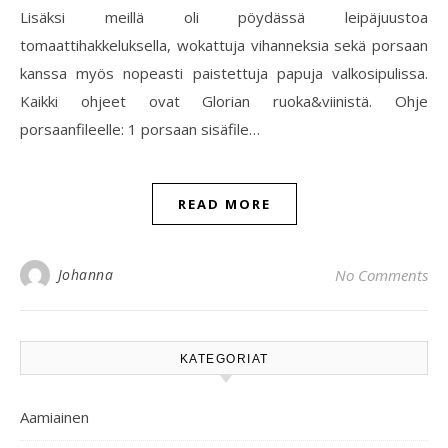
Lisäksi meillä oli pöydässä leipäjuustoa
tomaattihakkeluksella, wokattuja vihanneksia sekä porsaan
kanssa myös nopeasti paistettuja papuja valkosipulissa.
Kaikki ohjeet ovat Glorian ruoka&viinistä. Ohje
porsaanfileelle: 1 porsaan sisäfile…
READ MORE
Johanna
No Comments
KATEGORIAT
Aamiainen