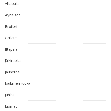
Alkupala
Äyriäiset
Broileri
Grillaus
Iltapala
Jälkiruoka
Jauheliha
Jouluinen ruoka
Juhlat
Juomat