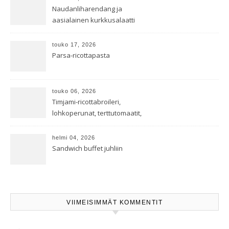
Naudanliharendang ja
aasialainen kurkkusalaatti
touko 17, 2026
Parsa-ricottapasta
touko 06, 2026
Timjami-ricottabroileri,
lohkoperunat, terttutomaatit,
oreganoleivät sekä Aramin
salaatti
helmi 04, 2026
Sandwich buffet juhliin
VIIMEISIMMÄT KOMMENTIT