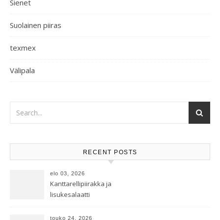
Sienet
Suolainen piiras
texmex
Välipala
RECENT POSTS
elo 03, 2026
Kanttarellipiirakka ja
lisukesalaatti
touko 24, 2026