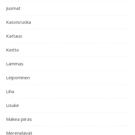
Juomat
Kasvisruoka
Kattaus
Keitto
Lammas
Leipominen
Liha
Lisuke
Makea piiras
Merenelävät