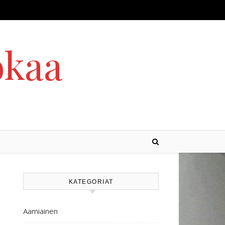
okaa
KATEGORIAT
Aamiainen