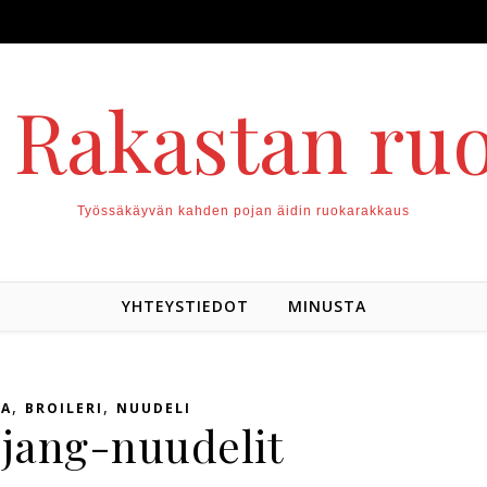
. Rakastan ru
Työssäkäyvän kahden pojan äidin ruokarakkaus
YHTEYSTIEDOT
MINUSTA
,
,
IA
BROILERI
NUUDELI
jang-nuudelit