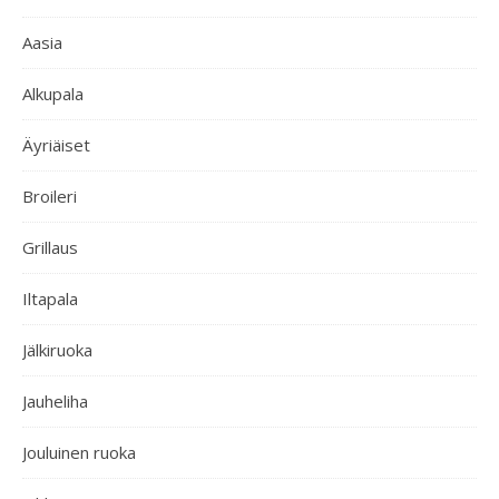
Aasia
Alkupala
Äyriäiset
Broileri
Grillaus
Iltapala
Jälkiruoka
Jauheliha
Jouluinen ruoka