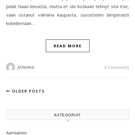
pidät Naan-leivästä, mutta et ole koskaan tehnyt sitä itse,
vaan ostanut valmiina kaupasta, suosittelen lämpimästi
kokeilemaan…
READ MORE
Johanna
4 Comments
OLDER POSTS
KATEGORIAT
Aamiainen