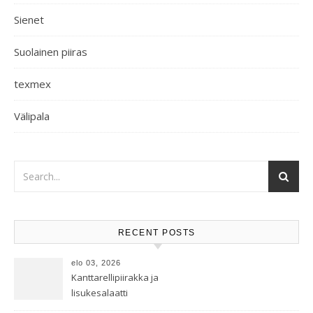
Sienet
Suolainen piiras
texmex
Välipala
RECENT POSTS
elo 03, 2026
Kanttarellipiirakka ja
lisukesalaatti