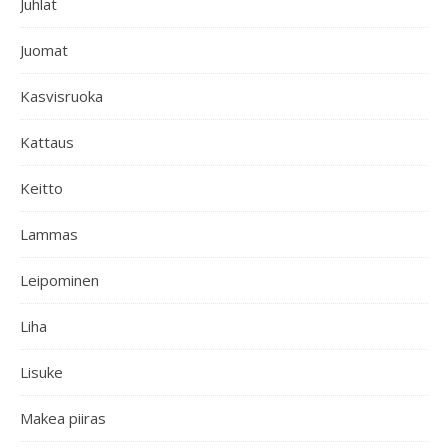
Juhlat
Juomat
Kasvisruoka
Kattaus
Keitto
Lammas
Leipominen
Liha
Lisuke
Makea piiras