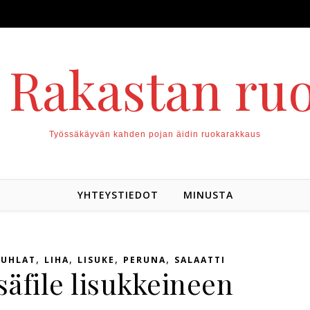
. Rakastan ru
Työssäkäyvän kahden pojan äidin ruokarakkaus
YHTEYSTIEDOT
MINUSTA
,
,
,
,
JUHLAT
LIHA
LISUKE
PERUNA
SALAATTI
säfile lisukkeineen