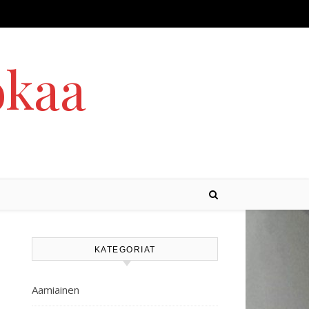
okaa
KATEGORIAT
Aamiainen