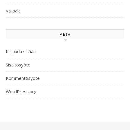
Välipala
META
Kirjaudu sisään
Sisältösyöte
Kommenttisyöte
WordPress.org