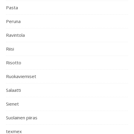
Pasta
Peruna
Ravintola
Riisi
Risotto
Ruokaviemiset
Salaatti
Sienet
Suolainen piiras
texmex