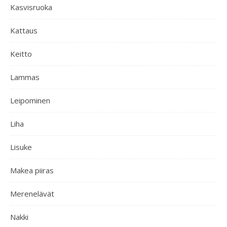
Kasvisruoka
Kattaus
Keitto
Lammas
Leipominen
Liha
Lisuke
Makea piiras
Merenelävät
Nakki