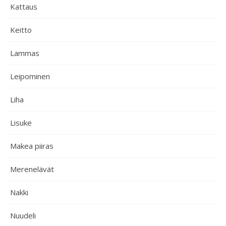
Kattaus
Keitto
Lammas
Leipominen
Liha
Lisuke
Makea piiras
Merenelävät
Nakki
Nuudeli