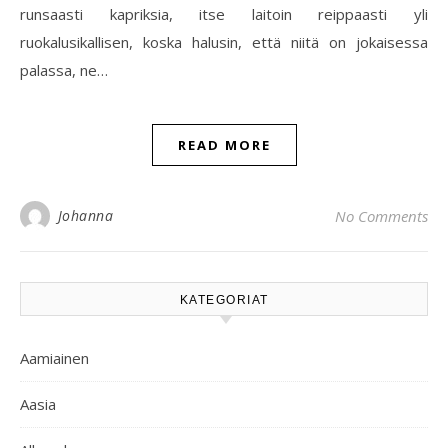
runsaasti kapriksia, itse laitoin reippaasti yli
ruokalusikallisen, koska halusin, että niitä on jokaisessa
palassa, ne…
READ MORE
Johanna
No Comments
KATEGORIAT
Aamiainen
Aasia