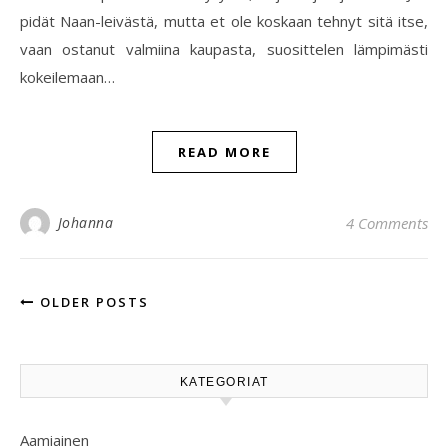
pidät Naan-leivästä, mutta et ole koskaan tehnyt sitä itse,
vaan ostanut valmiina kaupasta, suosittelen lämpimästi
kokeilemaan…
READ MORE
Johanna
4 Comments
OLDER POSTS
KATEGORIAT
Aamiainen