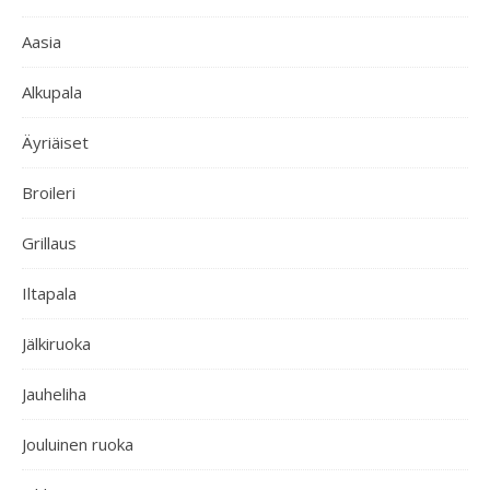
Aasia
Alkupala
Äyriäiset
Broileri
Grillaus
Iltapala
Jälkiruoka
Jauheliha
Jouluinen ruoka