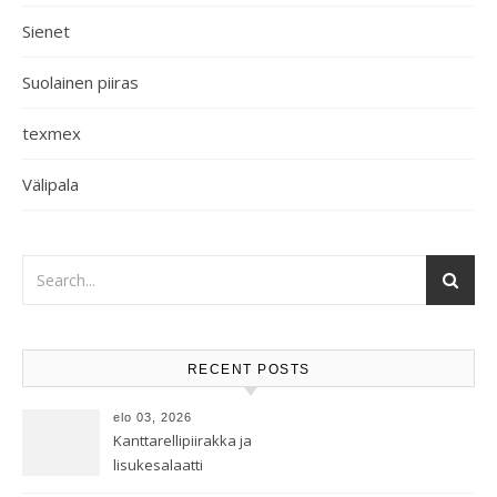
Sienet
Suolainen piiras
texmex
Välipala
RECENT POSTS
elo 03, 2026
Kanttarellipiirakka ja
lisukesalaatti