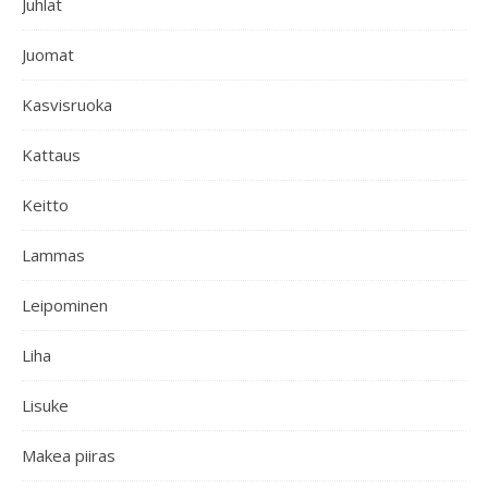
Juhlat
Juomat
Kasvisruoka
Kattaus
Keitto
Lammas
Leipominen
Liha
Lisuke
Makea piiras