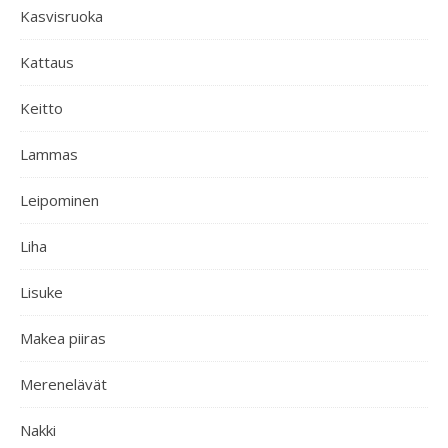
Kasvisruoka
Kattaus
Keitto
Lammas
Leipominen
Liha
Lisuke
Makea piiras
Merenelävät
Nakki