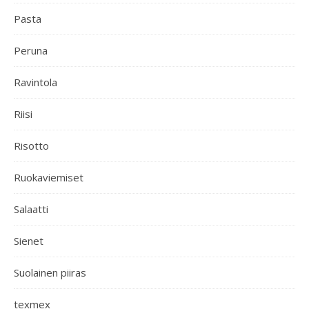
Pasta
Peruna
Ravintola
Riisi
Risotto
Ruokaviemiset
Salaatti
Sienet
Suolainen piiras
texmex