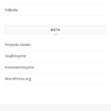
Välipala
META
Kirjaudu sisään
Sisältösyöte
Kommenttisyöte
WordPress.org