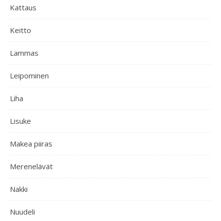
Kattaus
Keitto
Lammas
Leipominen
Liha
Lisuke
Makea piiras
Merenelävät
Nakki
Nuudeli