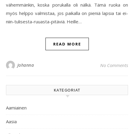
vähemmänkin, koska porukalla oli nälkä. Tämä ruoka on
myös helppo valmistaa, jos paikalla on pieniä lapsia tai ei-
niin-tulisesta-ruuasta-pitäviä. Heille…
READ MORE
Johanna
No Comments
KATEGORIAT
Aamiainen
Aasia