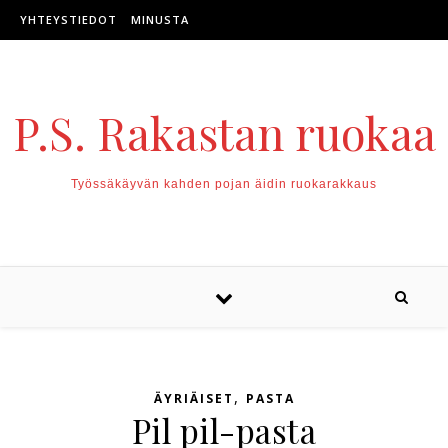
Skip to content
YHTEYSTIEDOT
MINUSTA
P.S. Rakastan ruokaa
Työssäkäyvän kahden pojan äidin ruokarakkaus
,
ÄYRIÄISET
PASTA
Pil pil-pasta