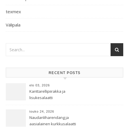
texmex
Välipala
RECENT POSTS
elo 03, 2026
Kanttarellipiirakka ja
lisukesalaatti
touko 24, 2026
Naudanliharendang ja
aasialainen kurkkusalaatti