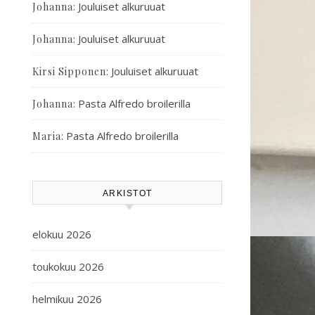
:
Jouluiset alkuruuat
Johanna
:
Jouluiset alkuruuat
Johanna
:
Jouluiset alkuruuat
Kirsi Sipponen
:
Pasta Alfredo broilerilla
Johanna
:
Pasta Alfredo broilerilla
Maria
ARKISTOT
elokuu 2026
toukokuu 2026
helmikuu 2026