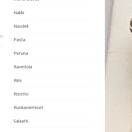
Nakki
Nuudeli
ts
Pasta
Peruna
Ravintola
Riisi
Risotto
Ruokaviemiset
Salaatti