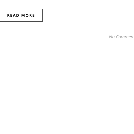
READ MORE
No Commen