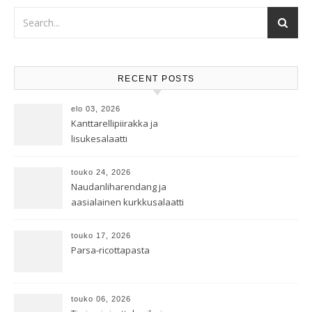
RECENT POSTS
elo 03, 2026
Kanttarellipiirakka ja
lisukesalaatti
touko 24, 2026
Naudanliharendang ja
aasialainen kurkkusalaatti
touko 17, 2026
Parsa-ricottapasta
touko 06, 2026