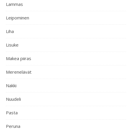
Lammas
Leipominen
Liha
Lisuke
Makea piiras
Merenelävät
Nakki
Nuudeli
Pasta
Peruna