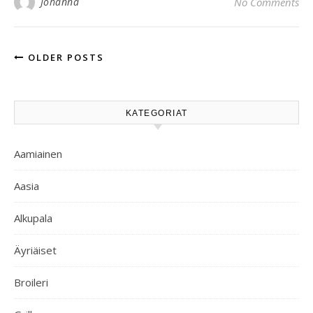
Johanna
No Comments
OLDER POSTS
KATEGORIAT
Aamiainen
Aasia
Alkupala
Äyriäiset
Broileri