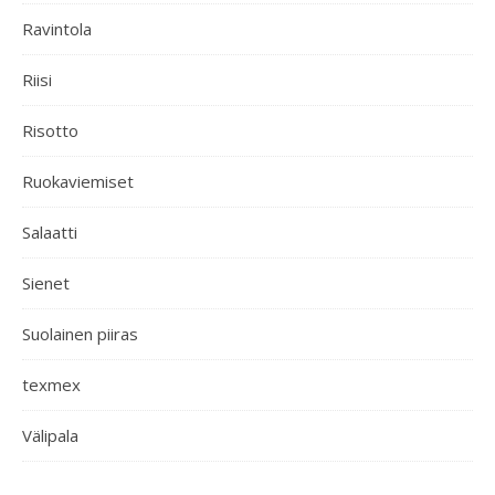
Ravintola
Riisi
Risotto
Ruokaviemiset
Salaatti
Sienet
Suolainen piiras
texmex
Välipala