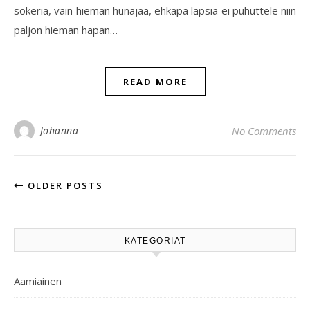
sokeria, vain hieman hunajaa, ehkäpä lapsia ei puhuttele niin
paljon hieman hapan…
READ MORE
Johanna
No Comments
OLDER POSTS
KATEGORIAT
Aamiainen