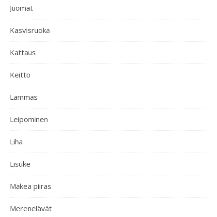
Juomat
Kasvisruoka
Kattaus
Keitto
Lammas
Leipominen
Liha
Lisuke
Makea piiras
Merenelävät