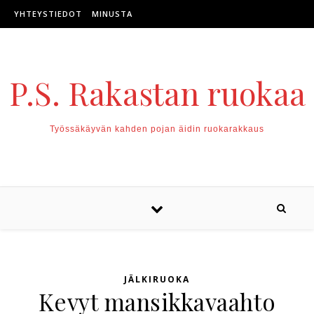
Skip to content
YHTEYSTIEDOT
MINUSTA
P.S. Rakastan ruokaa
Työssäkäyvän kahden pojan äidin ruokarakkaus
JÄLKIRUOKA
Kevyt mansikkavaahto