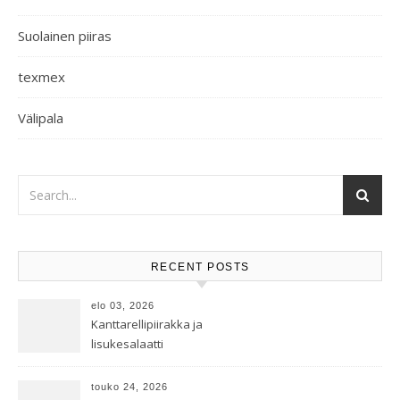
Suolainen piiras
texmex
Välipala
RECENT POSTS
elo 03, 2026
Kanttarellipiirakka ja
lisukesalaatti
touko 24, 2026