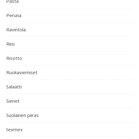
Pasta
Peruna
Ravintola
Riisi
Risotto
Ruokaviemiset
Salaatti
Sienet
Suolainen piiras
texmex