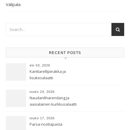
Välipala
RECENT POSTS
elo 03, 2026
Kanttarellipiirakka ja
lisukesalaatti
touko 24, 2026
Naudanliharendang ja
aasialainen kurkkusalaatti
touko 17, 2026
Parsa-ricottapasta