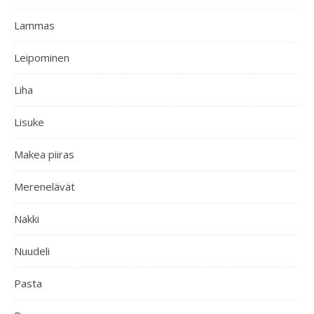
Lammas
Leipominen
Liha
Lisuke
Makea piiras
Merenelävät
Nakki
Nuudeli
Pasta