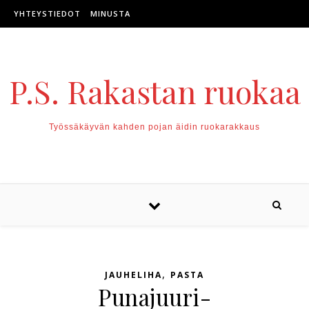
Skip to content
YHTEYSTIEDOT
MINUSTA
P.S. Rakastan ruokaa
Työssäkäyvän kahden pojan äidin ruokarakkaus
,
JAUHELIHA
PASTA
Punajuuri-