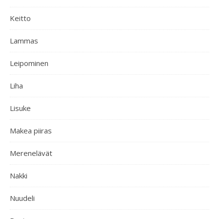
Keitto
Lammas
Leipominen
Liha
Lisuke
Makea piiras
Merenelävät
Nakki
Nuudeli