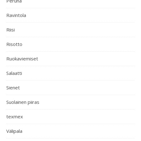
Peruna
Ravintola
Riisi
Risotto
Ruokaviemiset
Salaatti
Sienet
Suolainen piiras
texmex
Välipala