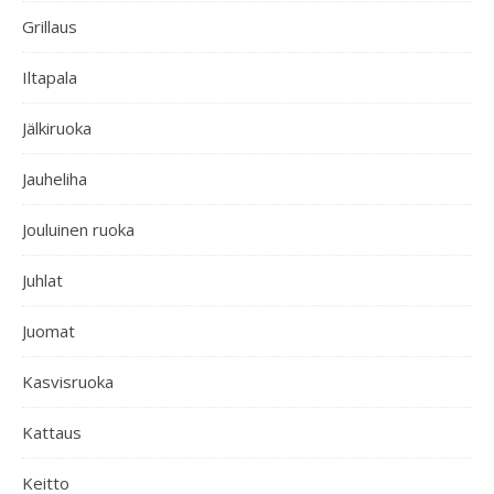
Grillaus
Iltapala
Jälkiruoka
Jauheliha
Jouluinen ruoka
Juhlat
Juomat
Kasvisruoka
Kattaus
Keitto