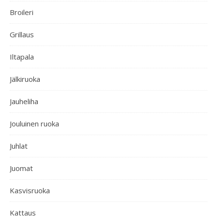
Broileri
Grillaus
Iltapala
Jälkiruoka
Jauheliha
Jouluinen ruoka
Juhlat
Juomat
Kasvisruoka
Kattaus