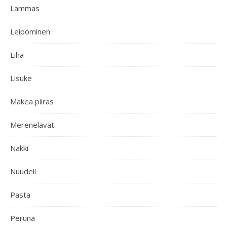
Lammas
Leipominen
Liha
Lisuke
Makea piiras
Merenelävät
Nakki
Nuudeli
Pasta
Peruna