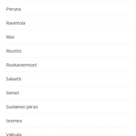
Peruna
Ravintola
Riisi
Risotto
Ruokaviemiset
Salaatti
Sienet
Suolainen piiras
texmex
Välipala