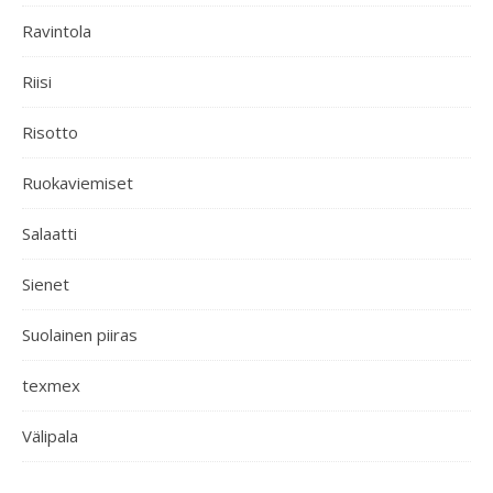
Ravintola
Riisi
Risotto
Ruokaviemiset
Salaatti
Sienet
Suolainen piiras
texmex
Välipala