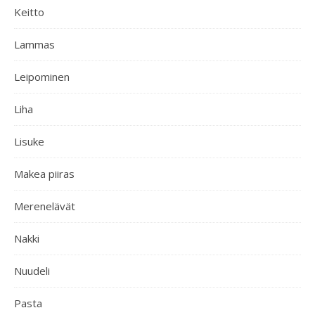
Keitto
Lammas
Leipominen
Liha
Lisuke
Makea piiras
Merenelävät
Nakki
Nuudeli
Pasta