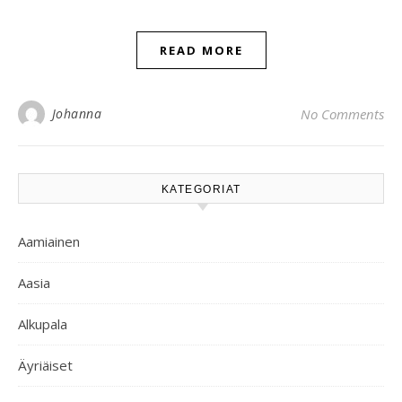
READ MORE
Johanna
No Comments
KATEGORIAT
Aamiainen
Aasia
Alkupala
Äyriäiset