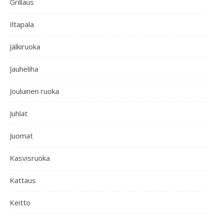
Grillaus
Iltapala
Jälkiruoka
Jauheliha
Jouluinen ruoka
Juhlat
Juomat
Kasvisruoka
Kattaus
Keitto