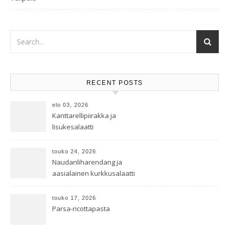
RECENT POSTS
elo 03, 2026
Kanttarellipiirakka ja
lisukesalaatti
touko 24, 2026
Naudanliharendang ja
aasialainen kurkkusalaatti
touko 17, 2026
Parsa-ricottapasta