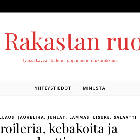
. Rakastan ru
Työssäkäyvän kahden pojan äidin ruokarakkaus
YHTEYSTIEDOT
MINUSTA
,
,
,
,
,
LLAUS
JAUHELIHA
JUHLAT
LAMMAS
LISUKE
SALAATTI
broileria, kebakoita ja