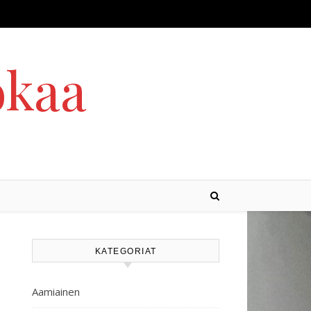
okaa
KATEGORIAT
Aamiainen