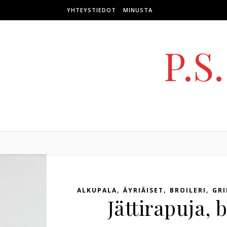
Skip to content
YHTEYSTIEDOT
MINUSTA
P.S
,
,
,
ALKUPALA
ÄYRIÄISET
BROILERI
GRI
Jättirapuja, 