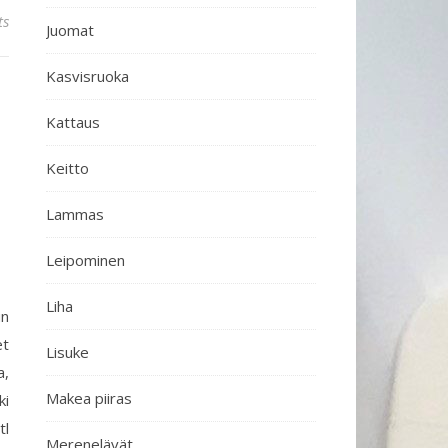
ts
Juomat
Kasvisruoka
Kattaus
Keitto
Lammas
Leipominen
Liha
un
et
Lisuke
a,
Makea piiras
ki
tl
Merenelävät