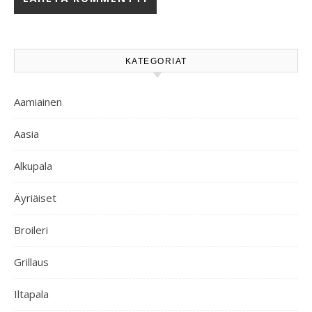
KATEGORIAT
Aamiainen
Aasia
Alkupala
Äyriäiset
Broileri
Grillaus
Iltapala