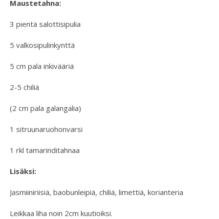
Maustetahna:
3 pientä salottisipulia
5 valkosipulinkynttä
5 cm pala inkivääriä
2-5 chiliä
(2 cm pala galangalia)
1 sitruunaruohonvarsi
1 rkl tamarinditahnaa
Lisäksi:
Jasmiiniriisiä, baobunleipiä, chiliä, limettiä, korianteria
Leikkaa liha noin 2cm kuutioiksi.