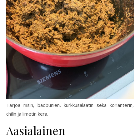
Tarjoa riisin, baobunien, kurkkusalaatin sekä korianterin,
chilin ja limetin kera.
Aasialainen