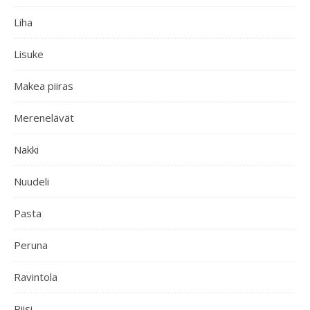
Liha
Lisuke
Makea piiras
Merenelävät
Nakki
Nuudeli
Pasta
Peruna
Ravintola
Riisi