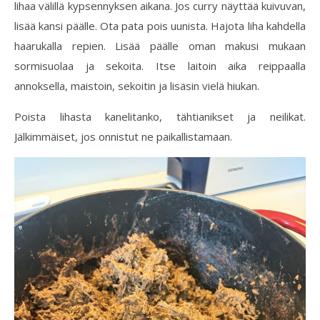
lihaa välillä kypsennyksen aikana. Jos curry näyttää kuivuvan,
lisää kansi päälle. Ota pata pois uunista. Hajota liha kahdella
haarukalla repien. Lisää päälle oman makusi mukaan
sormisuolaa ja sekoita. Itse laitoin aika reippaalla
annoksella, maistoin, sekoitin ja lisäsin vielä hiukan.
Poista lihasta kanelitanko, tähtianikset ja neilikat.
Jälkimmäiset, jos onnistut ne paikallistamaan.