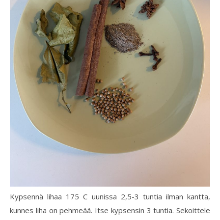
Kypsennä lihaa 175 C uunissa 2,5-3 tuntia ilman kantta,
kunnes liha on pehmeää. Itse kypsensin 3 tuntia. Sekoittele