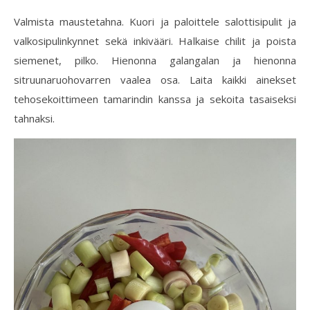
Valmista maustetahna. Kuori ja paloittele salottisipulit ja
valkosipulinkynnet sekä inkivääri. Halkaise chilit ja poista
siemenet, pilko. Hienonna galangalan ja hienonna
sitruunaruohovarren vaalea osa. Laita kaikki ainekset
tehosekoittimeen tamarindin kanssa ja sekoita tasaiseksi
tahnaksi.