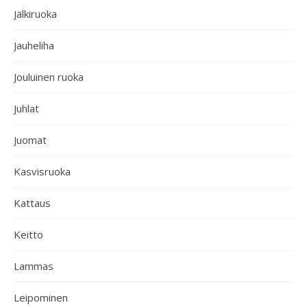
Jälkiruoka
Jauheliha
Jouluinen ruoka
Juhlat
Juomat
Kasvisruoka
Kattaus
Keitto
Lammas
Leipominen