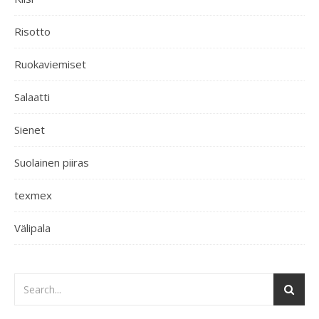
Risotto
Ruokaviemiset
Salaatti
Sienet
Suolainen piiras
texmex
Välipala