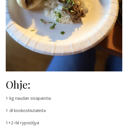
Ohje:
1 kg naudan sisäpaistia
1 dl kookoshiutaleita
1+2 rkl rypsiöljyä