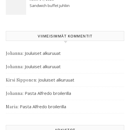
Sandwich buffet juhliin
VIIMEISIMMÄT KOMMENTIT
:
Jouluiset alkuruuat
Johanna
:
Jouluiset alkuruuat
Johanna
:
Jouluiset alkuruuat
Kirsi Sipponen
:
Pasta Alfredo broilerilla
Johanna
:
Pasta Alfredo broilerilla
Maria