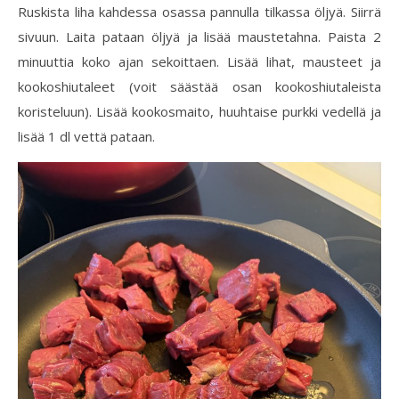
Ruskista liha kahdessa osassa pannulla tilkassa öljyä. Siirrä
sivuun. Laita pataan öljyä ja lisää maustetahna. Paista 2
minuuttia koko ajan sekoittaen. Lisää lihat, mausteet ja
kookoshiutaleet (voit säästää osan kookoshiutaleista
koristeluun). Lisää kookosmaito, huuhtaise purkki vedellä ja
lisää 1 dl vettä pataan.