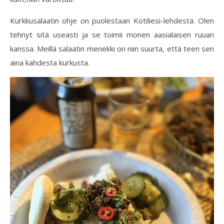
Kurkkusalaatin ohje on puolestaan Kotiliesi-lehdestä. Olen
tehnyt sitä useasti ja se toimii monen aasialaisen ruuan
kanssa. Meillä salaatin menekki on niin suurta, että teen sen
aina kahdesta kurkusta.