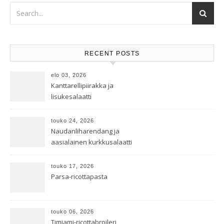
RECENT POSTS
elo 03, 2026
Kanttarellipiirakka ja
lisukesalaatti
touko 24, 2026
Naudanliharendang ja
aasialainen kurkkusalaatti
touko 17, 2026
Parsa-ricottapasta
touko 06, 2026
Timjami-ricottabroileri,