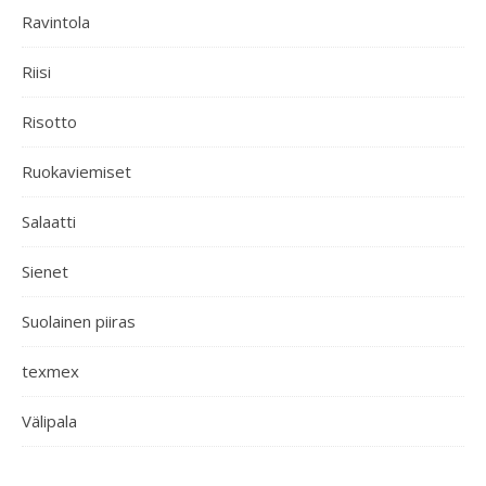
Ravintola
Riisi
Risotto
Ruokaviemiset
Salaatti
Sienet
Suolainen piiras
texmex
Välipala