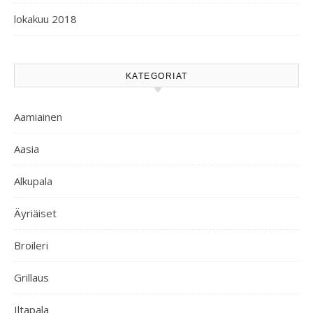
lokakuu 2018
KATEGORIAT
Aamiainen
Aasia
Alkupala
Äyriäiset
Broileri
Grillaus
Iltapala