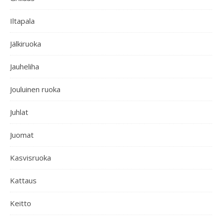
Iltapala
Jälkiruoka
Jauheliha
Jouluinen ruoka
Juhlat
Juomat
Kasvisruoka
Kattaus
Keitto