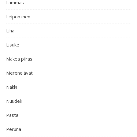
Lammas
Leipominen
Liha
Lisuke
Makea piiras
Merenelävät
Nakki
Nuudeli
Pasta
Peruna