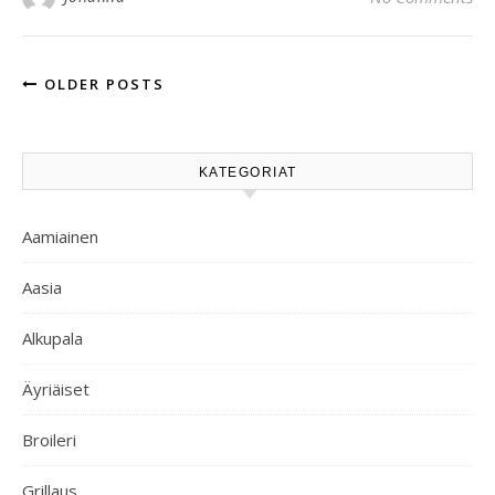
OLDER POSTS
KATEGORIAT
Aamiainen
Aasia
Alkupala
Äyriäiset
Broileri
Grillaus