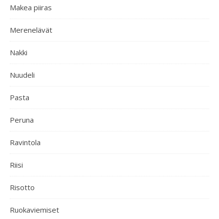
Makea piiras
Merenelävät
Nakki
Nuudeli
Pasta
Peruna
Ravintola
Riisi
Risotto
Ruokaviemiset