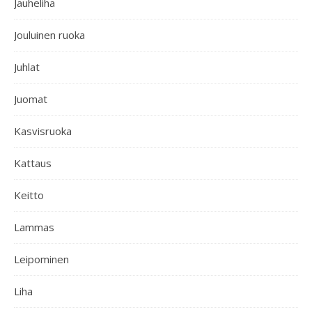
Jauheliha
Jouluinen ruoka
Juhlat
Juomat
Kasvisruoka
Kattaus
Keitto
Lammas
Leipominen
Liha