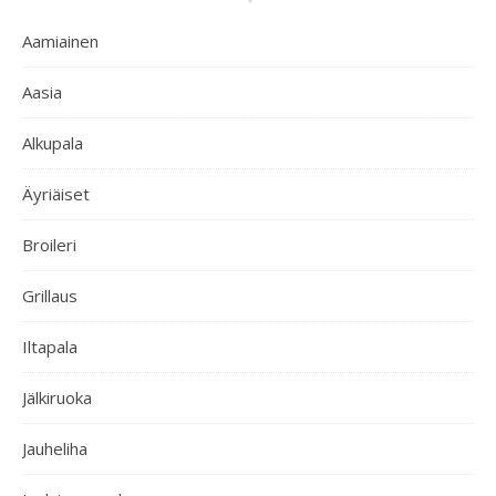
Aamiainen
Aasia
Alkupala
Äyriäiset
Broileri
Grillaus
Iltapala
Jälkiruoka
Jauheliha