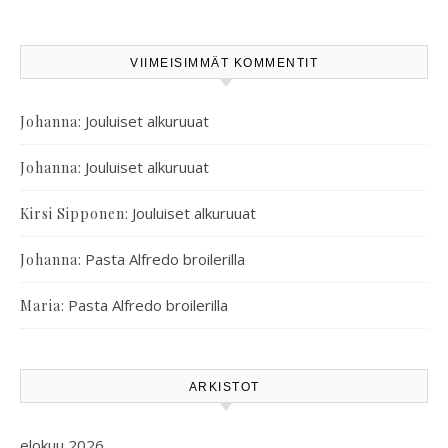
VIIMEISIMMÄT KOMMENTIT
:
Jouluiset alkuruuat
Johanna
:
Jouluiset alkuruuat
Johanna
:
Jouluiset alkuruuat
Kirsi Sipponen
:
Pasta Alfredo broilerilla
Johanna
:
Pasta Alfredo broilerilla
Maria
ARKISTOT
elokuu 2026