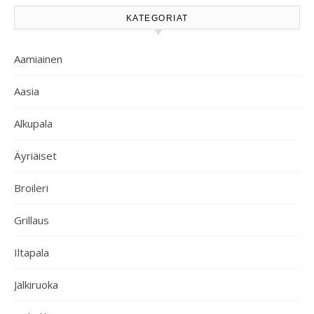
KATEGORIAT
Aamiainen
Aasia
Alkupala
Äyriäiset
Broileri
Grillaus
Iltapala
Jälkiruoka