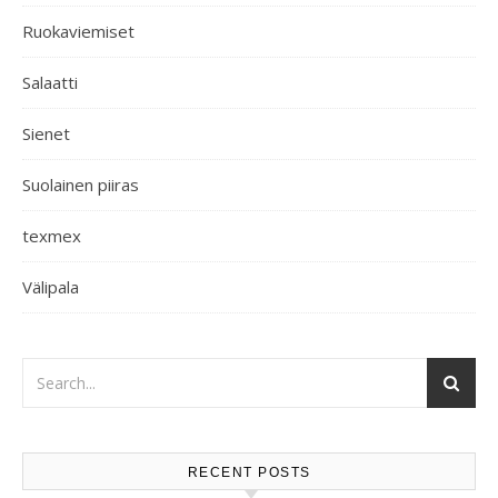
Ruokaviemiset
Salaatti
Sienet
Suolainen piiras
texmex
Välipala
RECENT POSTS