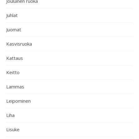
Jouluinen ruoka
Juhlat
Juomat
Kasvisruoka
Kattaus
Keitto
Lammas
Leipominen
Liha
Lisuke