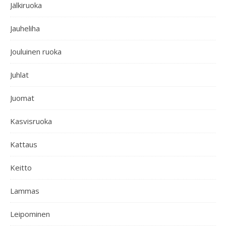
Jälkiruoka
Jauheliha
Jouluinen ruoka
Juhlat
Juomat
Kasvisruoka
Kattaus
Keitto
Lammas
Leipominen