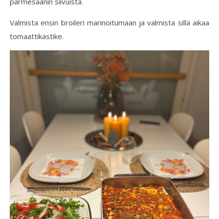
parmesaanin siivuista.
Valmista ensin broileri marinoitumaan ja valmista sillä aikaa
tomaattikastike.