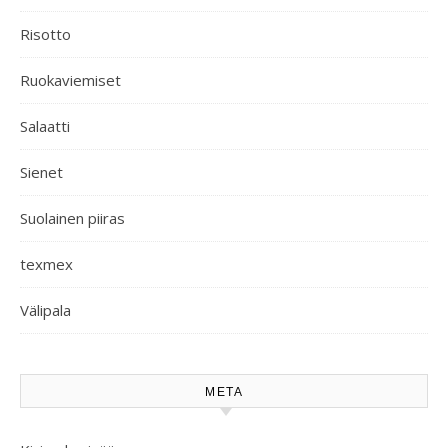
Risotto
Ruokaviemiset
Salaatti
Sienet
Suolainen piiras
texmex
Välipala
META