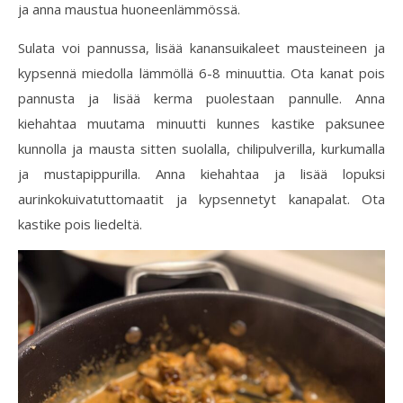
ja anna maustua huoneenlämmössä.
Sulata voi pannussa, lisää kanansuikaleet mausteineen ja
kypsennä miedolla lämmöllä 6-8 minuuttia. Ota kanat pois
pannusta ja lisää kerma puolestaan pannulle. Anna
kiehahtaa muutama minuutti kunnes kastike paksunee
kunnolla ja mausta sitten suolalla, chilipulverilla, kurkumalla
ja mustapippurilla. Anna kiehahtaa ja lisää lopuksi
aurinkokuivatuttomaatit ja kypsennetyt kanapalat. Ota
kastike pois liedeltä.