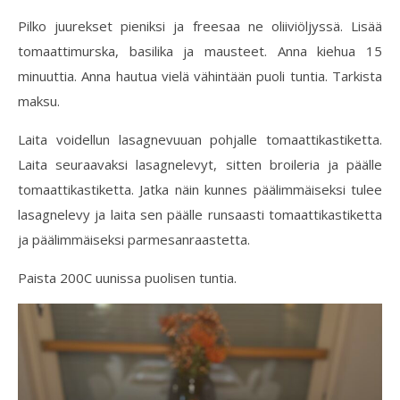
Pilko juurekset pieniksi ja freesaa ne oliiviöljyssä. Lisää
tomaattimurska, basilika ja mausteet. Anna kiehua 15
minuuttia. Anna hautua vielä vähintään puoli tuntia. Tarkista
maksu.
Laita voidellun lasagnevuuan pohjalle tomaattikastiketta.
Laita seuraavaksi lasagnelevyt, sitten broileria ja päälle
tomaattikastiketta. Jatka näin kunnes päälimmäiseksi tulee
lasagnelevy ja laita sen päälle runsaasti tomaattikastiketta
ja päälimmäiseksi parmesanraastetta.
Paista 200C uunissa puolisen tuntia.