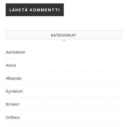
KATEGORIAT
Aamiainen
Aasia
Alkupala
Äyriäiset
Broileri
Grillaus