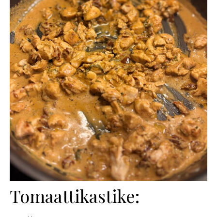
Tomaattikastike: