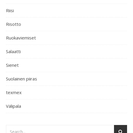
Riisi
Risotto
Ruokaviemiset
Salaatti
Sienet
Suolainen piiras
texmex
Välipala