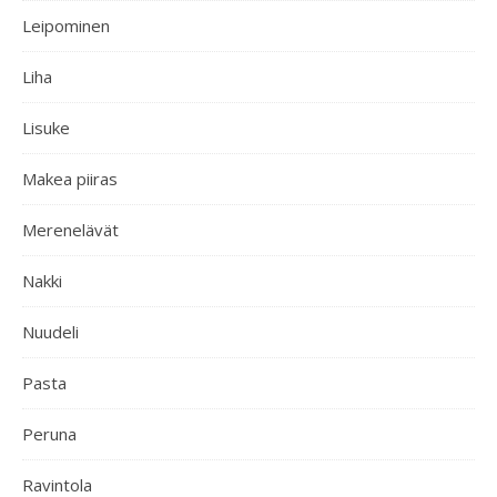
Leipominen
Liha
Lisuke
Makea piiras
Merenelävät
Nakki
Nuudeli
Pasta
Peruna
Ravintola