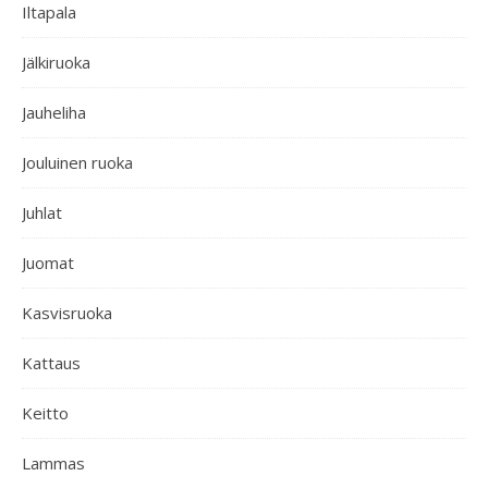
Iltapala
Jälkiruoka
Jauheliha
Jouluinen ruoka
Juhlat
Juomat
Kasvisruoka
Kattaus
Keitto
Lammas