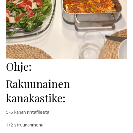
Ohje:
Rakuunainen
kanakastike:
5-6 kanan rintafileetä
1/2 struunanmehu