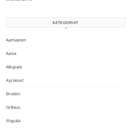
KATEGORIAT
Aamiainen
Aasia
Alkupala
Äyriäiset
Broileri
Grillaus
Iltapala