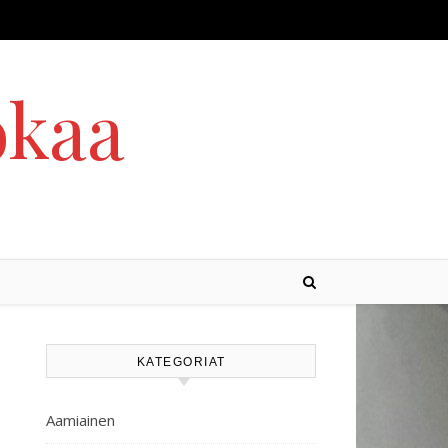
okaa
KATEGORIAT
Aamiainen