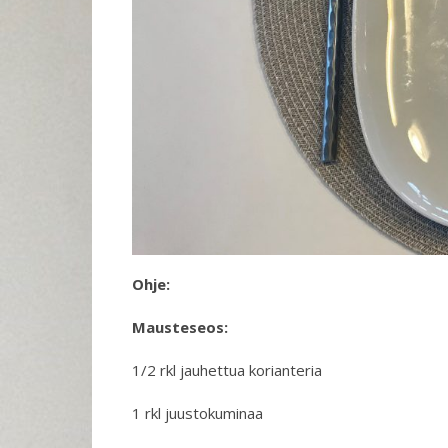
Ohje:
Mausteseos:
1/2 rkl jauhettua korianteria
1 rkl juustokuminaa