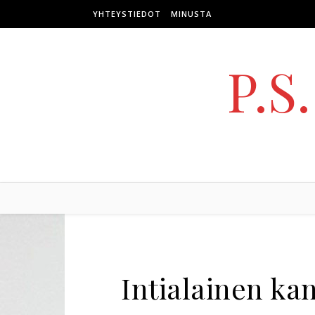
Skip to content
YHTEYSTIEDOT
MINUSTA
P.S
Intialainen ka