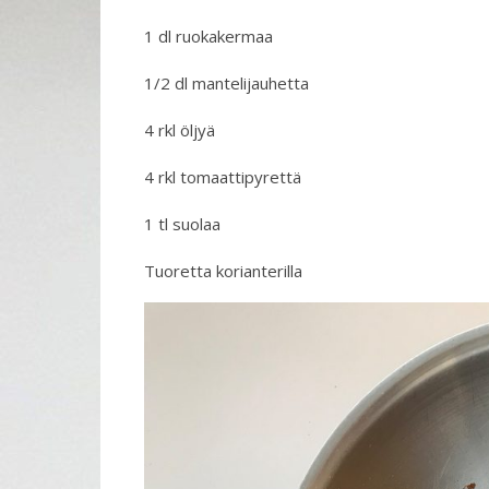
1 dl ruokakermaa
1/2 dl mantelijauhetta
4 rkl öljyä
4 rkl tomaattipyrettä
1 tl suolaa
Tuoretta korianterilla