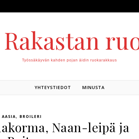
. Rakastan ru
Työssäkäyvän kahden pojan äidin ruokarakkaus
YHTEYSTIEDOT
MINUSTA
,
AASIA
BROILERI
nakorma, Naan-leipä ja