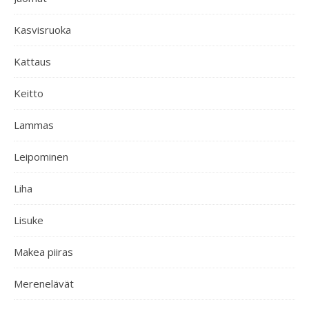
Kasvisruoka
Kattaus
Keitto
Lammas
Leipominen
Liha
Lisuke
Makea piiras
Merenelävät