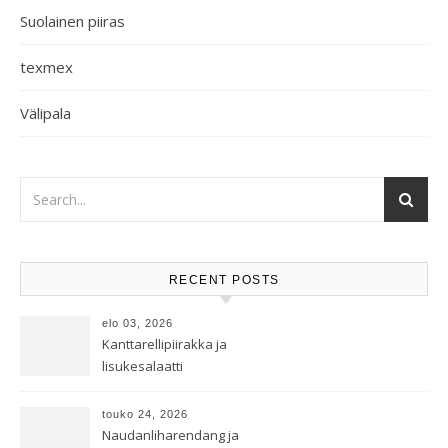
Suolainen piiras
texmex
Välipala
RECENT POSTS
elo 03, 2026
Kanttarellipiirakka ja
lisukesalaatti
touko 24, 2026
Naudanliharendang ja