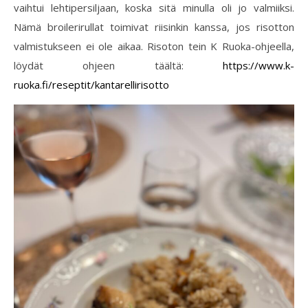
vaihtui lehtipersiljaan, koska sitä minulla oli jo valmiiksi.
Nämä broilerirullat toimivat riisinkin kanssa, jos risotton
valmistukseen ei ole aikaa. Risoton tein K Ruoka-ohjeella,
löydät ohjeen täältä:
https://www.k-
ruoka.fi/reseptit/kantarellirisotto