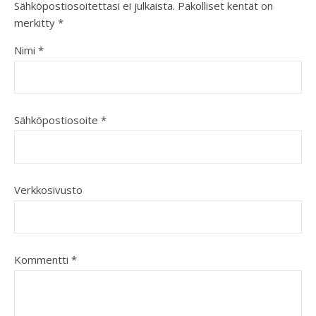
Sähköpostiosoitettasi ei julkaista.
Pakolliset kentät on
merkitty
*
Nimi
*
Sähköpostiosoite
*
Verkkosivusto
Kommentti
*