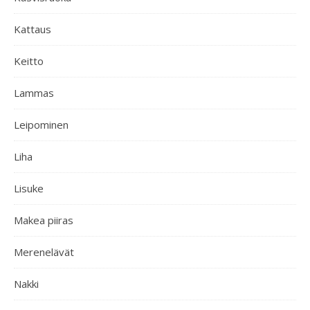
Kattaus
Keitto
Lammas
Leipominen
Liha
Lisuke
Makea piiras
Merenelävät
Nakki