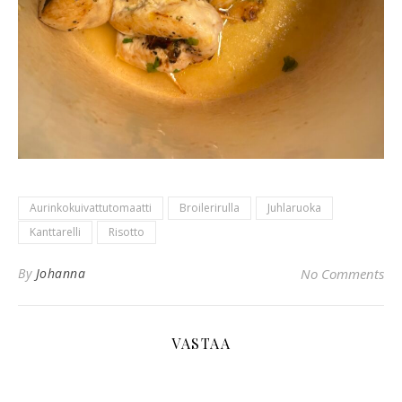
Aurinkokuivattutomaatti
Broilerirulla
Juhlaruoka
Kanttarelli
Risotto
By
Johanna
No Comments
VASTAA