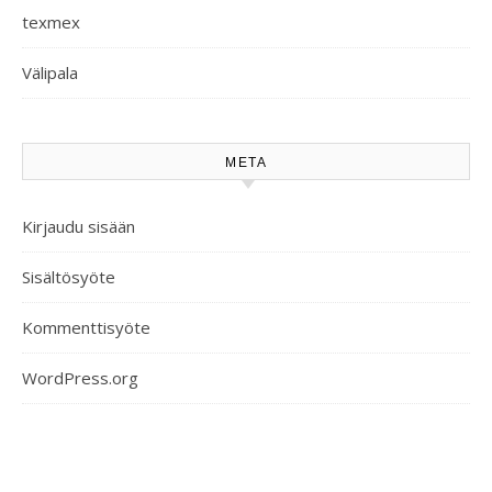
texmex
Välipala
META
Kirjaudu sisään
Sisältösyöte
Kommenttisyöte
WordPress.org