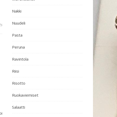
Nakki
Nuudeli
ts
Pasta
Peruna
Ravintola
Riisi
Risotto
Ruokaviemiset
Salaatti
oi